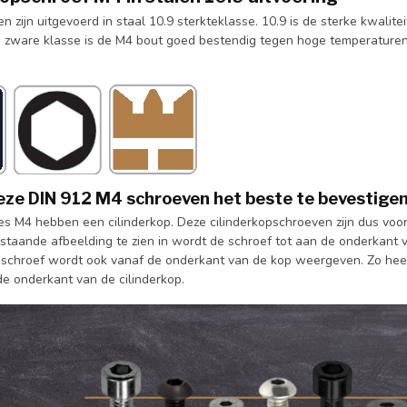
 zijn uitgevoerd in staal 10.9 sterkteklasse. 10.9 is de sterke kwalite
ze zware klasse is de M4 bout goed bestendig tegen hoge temperature
deze DIN 912 M4 schroeven het beste te bevestige
s M4 hebben een cilinderkop. Deze cilinderkopschroeven zijn dus voor 
staande afbeelding te zien in wordt de schroef tot aan de onderkant va
 schroef wordt ook vanaf de onderkant van de kop weergeven. Zo he
e onderkant van de cilinderkop.