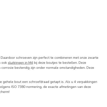
Daardoor schroeven zijn perfect te combineren met onze zwarte
m ook
sluitringen in M4
bij deze boutjes te bestellen. Deze
en corrosie bestendig zijn onder normale omstandigheden. Deze
e gehele bout een schroefdraad getapt is. Als u 4 verpakkingen
 volgens ISO 7380 normering, de exacte afmetingen van deze
scherm!