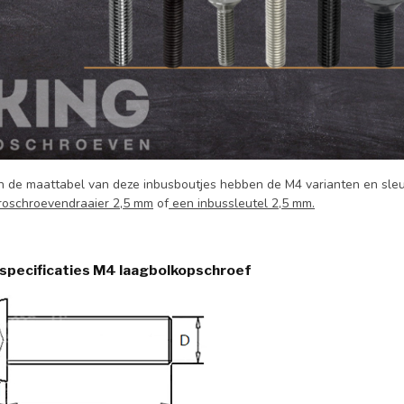
 in de maattabel van deze inbusboutjes hebben de M4 varianten en sleu
roschroevendraaier 2,5 mm
of
een inbussleutel 2,5 mm.
specificaties M4 laagbolkopschroef