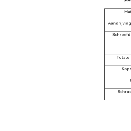
Mat
Aandrijving
Schroefd
Totale
Kopd
Schroe