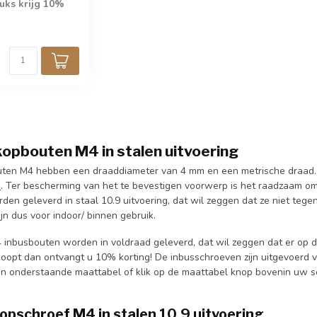
tuks krijg 10%
opbouten M4 in stalen uitvoering
ten M4 hebben een draaddiameter van 4 mm en een metrische draad. 
n
. Ter bescherming van het te bevestigen voorwerp is het raadzaam o
den geleverd in staal 10.9 uitvoering, dat wil zeggen dat ze niet teg
ijn dus voor indoor/ binnen gebruik.
 inbusbouten worden in voldraad geleverd, dat wil zeggen dat er op d
koopt dan ontvangt u 10% korting! De inbusschroeven zijn uitgevoerd
 in onderstaande maattabel of klik op de maattabel knop bovenin uw 
pschroef M4 in stalen 10.9 uitvoering