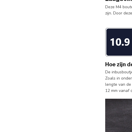
Deze M4 bouten
zijn. Door de
Hoe zijn 
De inbusboutje
Zoals in onder
lengte van de
12 mm vanaf d