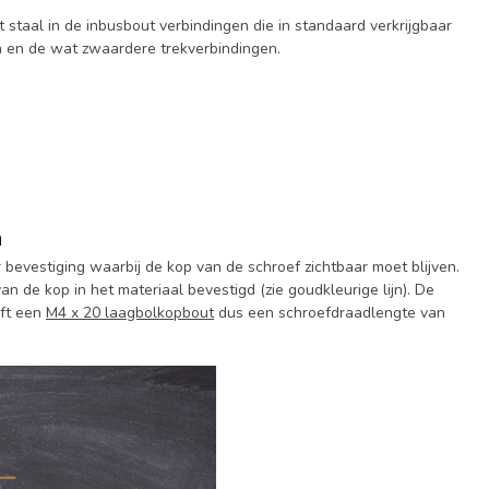
it staal in de inbusbout verbindingen die in standaard verkrijgbaar
n en de wat zwaardere trekverbindingen.
n
bevestiging waarbij de kop van de schroef zichtbaar moet blijven.
n de kop in het materiaal bevestigd (zie goudkleurige lijn). De
eft een
M4 x 20 laagbolkopbout
dus een schroefdraadlengte van