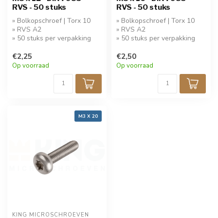
RVS - 50 stuks
RVS - 50 stuks
» Bolkopschroef | Torx 10
» Bolkopschroef | Torx 10
» RVS A2
» RVS A2
» 50 stuks per verpakking
» 50 stuks per verpakking
€2,25
€2,50
Op voorraad
Op voorraad
M3 X 20
KING MICROSCHROEVEN