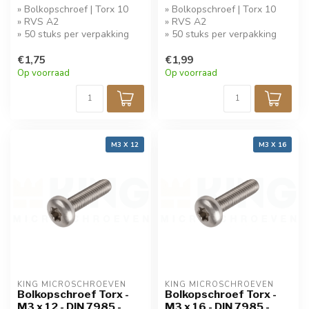
» Bolkopschroef | Torx 10
» Bolkopschroef | Torx 10
» RVS A2
» RVS A2
» 50 stuks per verpakking
» 50 stuks per verpakking
€1,75
€1,99
Op voorraad
Op voorraad
M3 X 12
M3 X 16
KING MICROSCHROEVEN
KING MICROSCHROEVEN
Bolkopschroef Torx -
Bolkopschroef Torx -
M3 x 12 - DIN 7985 -
M3 x 16 - DIN 7985 -