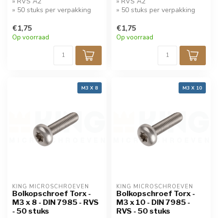
» RVS A2
» RVS A2
» 50 stuks per verpakking
» 50 stuks per verpakking
€1,75
€1,75
Op voorraad
Op voorraad
M3 X 8
M3 X 10
KING MICROSCHROEVEN
KING MICROSCHROEVEN
Bolkopschroef Torx -
Bolkopschroef Torx -
M3 x 8 - DIN 7985 - RVS
M3 x 10 - DIN 7985 -
- 50 stuks
RVS - 50 stuks