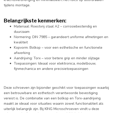
tijdens montage.
Belangrijkste kenmerken:
Materiaal: Roestvrij staal A2 – corrosiebestendig en
duurzaam
Normering: DIN 7985 – garandeert uniforme afmetingen en
kwaliteit
Kopvorm: Bolkop – voor een esthetische en functionele
afwerking
Aandrijving: Torx – voor betere grip en minder slijtage
Toepassingen: Ideaal voor elektronica, modelbouw,
fijnmechanica en andere precisietoepassingen
Deze schroeven zijn bijzonder geschikt voor toepassingen waarbij
een betrouwbare en esthetisch verantwoorde bevestiging
vereist is. De combinatie van een bolkop en Torx-aandrijving
maakt ze ideaal voor situaties waarin zowel functionaliteit als
uiterlijk belangrijk zijn. Bij KING Microschroeven vindt u deze