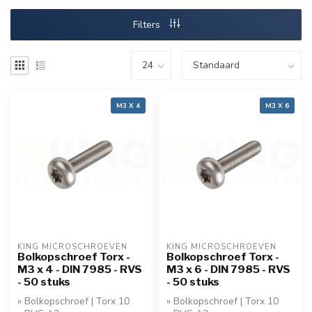
Filters
M3 X 4
M3 X 6
KING MICROSCHROEVEN
KING MICROSCHROEVEN
Bolkopschroef Torx -
Bolkopschroef Torx -
M3 x 4 - DIN 7985 - RVS
M3 x 6 - DIN 7985 - RVS
- 50 stuks
- 50 stuks
» Bolkopschroef | Torx 10
» Bolkopschroef | Torx 10