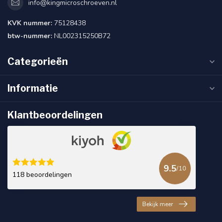
info@kingmicroschroeven.nl
KVK nummer:
75128438
btw-nummer:
NL002315250B72
Categorieën
Informatie
Klantbeoordelingen
9.5
/10
118 beoordelingen
Bekijk meer