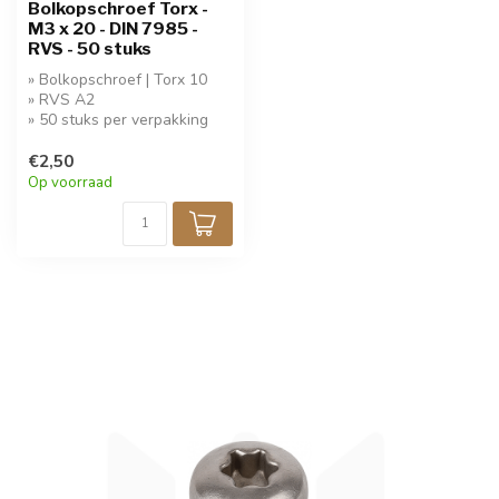
Bolkopschroef Torx -
M3 x 20 - DIN 7985 -
RVS - 50 stuks
» Bolkopschroef | Torx 10
» RVS A2
» 50 stuks per verpakking
€2,50
Op voorraad