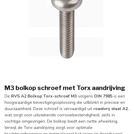
M3 bolkop schroef met Torx aandrijving
De
RVS A2 Bolkop Torx-schroef M3
volgens
DIN 7985
is een
hoogwaardige bevestigingsoplossing die uitblinkt in precisie en
duurzaamheid. Deze schroef is vervaardigd uit
roestvrij staal A2
,
wat zorgt voor uitstekende corrosiebestendigheid, zelfs in
vochtige omgevingen. De bolkop biedt een nette afwerking,
terwijl de Torx-aandrijving zorgt voor optimale
krachtoverbrenging en minimaliseert het risico op doordraaien