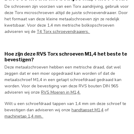
De schroeven zijn voorzien van een Torx aandrijving, gebruik voor
deze Torx microschroeven altijd de juiste schroevendraaier. Door
het formaat van deze kleine metaalschroeven zijn ze redelijk
kwetsbaar. Voor deze 1,4 mm metrische bolkopschroeven
adviseren wij de
T4 Torx schroevendraaiers.
Hoe zijn deze RVS Torx schroeven M1,4 het beste te
bevestigen?
Deze metaalschroeven hebben een metrische draad, dat wel
zeggen dat er een moer opgedraaid kan worden of dat de
metaalschroef M1,4 in een getapt schroefdraad gedraaid kan
worden. Voor de bevestiging van deze RVS bouten DIN 965
adviseren wij onze
RVS Moeren in M1,4.
Wilt u een schroefdraad tappen van 1,4 mm om deze schroef te
bevestigen dan adviseren wij onze
handtapset M1,4
of
machinetap 1,4 mm.