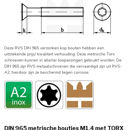
Deze RVS DIN 965 verzonken kop bouten hebben een
uitstekende prijs/ kwaliteit verhouding. Deze metrische Torx
schroeven kunnen in allerlei toepassingen gebruikt worden. De
DIN 965 zijn RVS metaalschroeven die vervaardigd zijn uit RVS-
A2, hierdoor zijn ze beschermd tegen corrosie.
DIN 965 metrische boutjes M1,4 met TORX