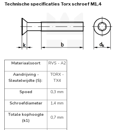
Technische specificaties Torx schroef M1,4
Materiaalsoort
RVS - A2
Aandrijving -
TORX -
Sleutelwijdte (S):
TX4
Spoed
0,3 mm
Schroefdiameter
1,4 mm
Totale kophoogte
0,7 mm
(k1)