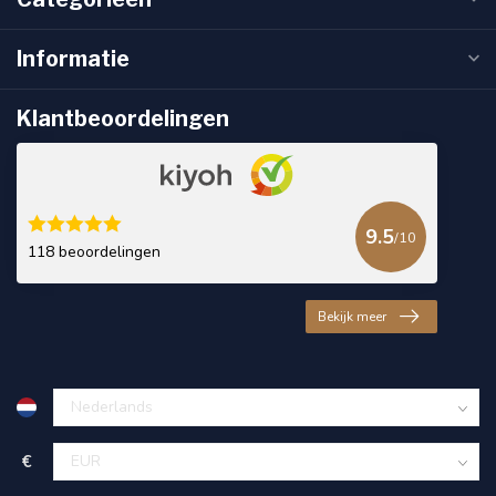
Informatie
Klantbeoordelingen
9.5
/10
118 beoordelingen
Bekijk meer
€