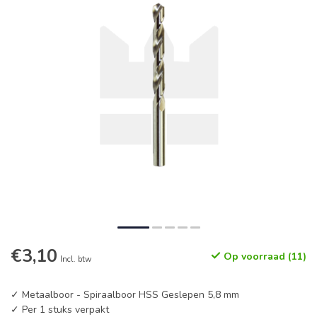
€3,10
Op voorraad (11)
Incl. btw
✓ Metaalboor - Spiraalboor HSS Geslepen 5,8 mm
✓ Per 1 stuks verpakt