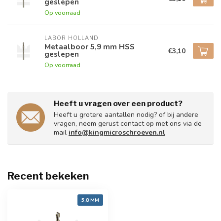
geslepen
Op voorraad
LABOR HOLLAND
Metaalboor 5,9 mm HSS
€3,10
geslepen
Op voorraad
Heeft u vragen over een product?
Heeft u grotere aantallen nodig? of bij andere
vragen, neem gerust contact op met ons via de
mail
info@kingmicroschroeven.nl
Recent bekeken
5,8 MM