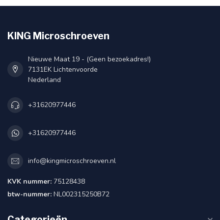
KING Microschroeven
Nieuwe Maat 19 - (Geen bezoekadres!)
7131EK Lichtenvoorde
Nederland
+31620977446
+31620977446
info@kingmicroschroeven.nl
KVK nummer:
75128438
btw-nummer:
NL002315250B72
Categorieën