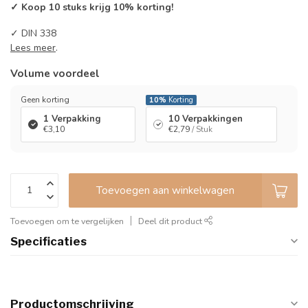
✓ Koop 10 stuks krijg 10% korting!
✓ DIN 338
Lees meer
.
Volume voordeel
Geen korting
10%
Korting
1 Verpakking
10 Verpakkingen
€3,10
€2,79
/ Stuk
Toevoegen aan winkelwagen
Toevoegen om te vergelijken
Deel dit product
Specificaties
Productomschrijving