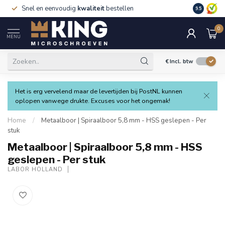
Snel en eenvoudig
kwaliteit
bestellen
9.5
0
MENU
€
Incl. btw
Het is erg vervelend maar de levertijden bij PostNL kunnen
oplopen vanwege drukte. Excuses voor het ongemak!
Home
/
Metaalboor | Spiraalboor 5,8 mm - HSS geslepen - Per
stuk
Metaalboor | Spiraalboor 5,8 mm - HSS
geslepen - Per stuk
LABOR HOLLAND