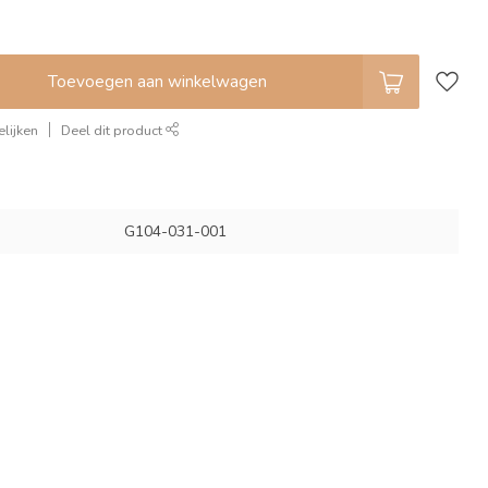
Toevoegen aan winkelwagen
lijken
Deel dit product
G104-031-001