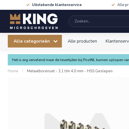
Uitstekende klantenservice
Alle p
Alle categorieën
Alle producten
Klantenserv
Het is erg vervelend maar de levertijden bij PostNL kunnen oplopen 
Home
/
Metaalborenset - 3,1 t/m 4,0 mm - HSS Geslepen