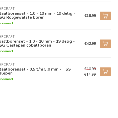
HRCRAFT
aalborenset - 1,0 - 10 mm - 19 delig -
€18,99
SG Rolgewalste boren
voorraad
HRCRAFT
altborenset - 1,0 - 10 mm - 19 delig -
€42,99
SG Geslepen cobaltboren
voorraad
HRCRAFT
€16,99
aalborenset - 0,5 t/m 5,0 mm - HSS
slepen
€14,99
voorraad