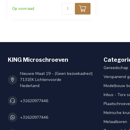
Op voorraad
KING Microschroeven
Categori
Gereedschap
Nieuwe Maat 19 - (Geen bezoekadres!)
Verspanend g
7131EK Lichtenvoorde
Nederland
Modelbouw bou
Inbus - Torx 
+31620977446
Plaatschroeve
Metrische kru
+31620977446
Metaalboren