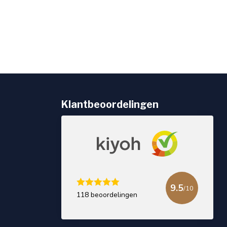
Klantbeoordelingen
9.5
/10
118 beoordelingen