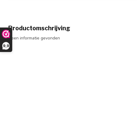
Productomschrijving
Geen informatie gevonden
9,9