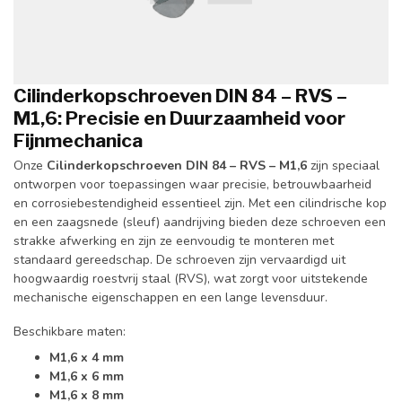
Cilinderkopschroeven DIN 84 – RVS –
M1,6: Precisie en Duurzaamheid voor
Fijnmechanica
Onze
Cilinderkopschroeven DIN 84 – RVS – M1,6
zijn speciaal
ontworpen voor toepassingen waar precisie, betrouwbaarheid
en corrosiebestendigheid essentieel zijn.
Met een cilindrische kop
en een zaagsnede (sleuf) aandrijving bieden deze schroeven een
strakke afwerking en zijn ze eenvoudig te monteren met
standaard gereedschap.
De schroeven zijn vervaardigd uit
hoogwaardig roestvrij staal (RVS), wat zorgt voor uitstekende
mechanische eigenschappen en een lange levensduur.
Beschikbare maten:
M1,6 x 4 mm
M1,6 x 6 mm
M1,6 x 8 mm