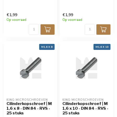
€1,99
€1,99
Op voorraad
Op voorraad
M1,6 X 8
M1,6 X 10
KING MICROSCHROEVEN
KING MICROSCHROEVEN
Cilinderkopschroef | M
Cilinderkopschroef | M
1,6 x 8 - DIN 84 - RVS -
1,6 x 10 - DIN 84 - RVS -
25 stuks
25 stuks