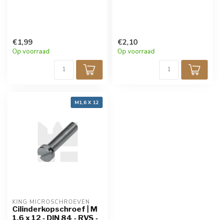
€1,99
€2,10
Op voorraad
Op voorraad
M1,6 X 12
KING MICROSCHROEVEN
Cilinderkopschroef | M
1,6 x 12 - DIN 84 - RVS -