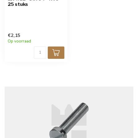
25 stuks
€2,15
Op voorraad