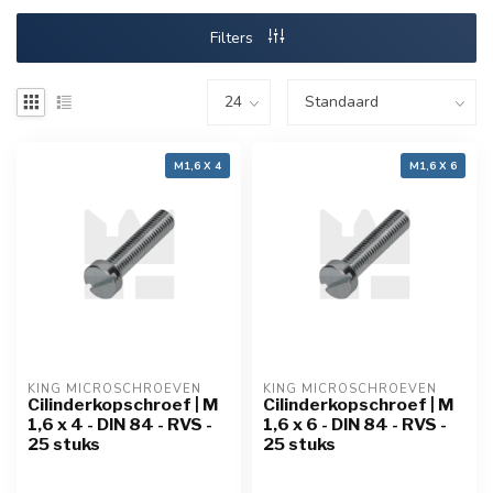
Filters
M1,6 X 4
M1,6 X 6
KING MICROSCHROEVEN
KING MICROSCHROEVEN
Cilinderkopschroef | M
Cilinderkopschroef | M
1,6 x 4 - DIN 84 - RVS -
1,6 x 6 - DIN 84 - RVS -
25 stuks
25 stuks