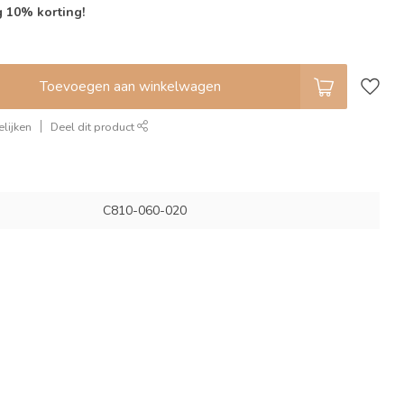
g 10% korting!
Toevoegen aan winkelwagen
lijken
Deel dit product
C810-060-020