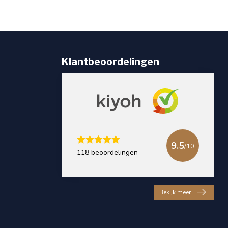
Klantbeoordelingen
9.5
/10
118 beoordelingen
Bekijk meer