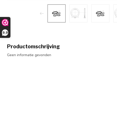
9,9
Productomschrijving
Geen informatie gevonden