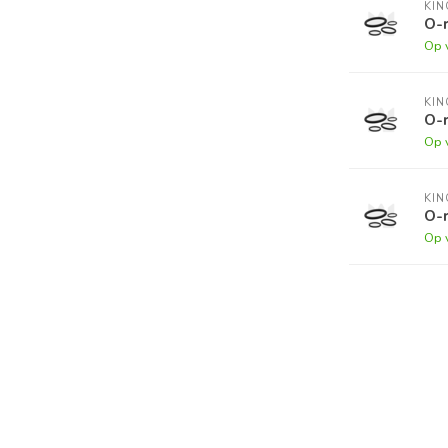
KI
O-r
Op 
KI
O-r
Op 
KI
O-r
Op 