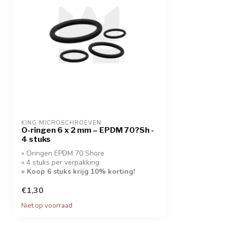
KING MICROSCHROEVEN
O-ringen 6 x 2 mm – EPDM 70?Sh -
4 stuks
» Oringen EPDM 70 Shore
» 4 stuks per verpakking
» Koop 6 stuks krijg 10% korting!
€1,30
Niet op voorraad