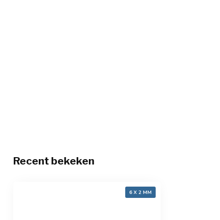
Recent bekeken
6 X 2 MM