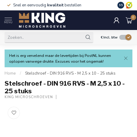
Snel en eenvoudig
kwaliteit
bestellen
9.5
0
MENU
€
Incl. btw
Het is erg vervelend maar de levertijden bij PostNL kunnen
oplopen vanwege drukte. Excuses voor het ongemak!
Home
/
Stelschroef - DIN 916 RVS - M 2,5 x 10 - 25 stuks
Stelschroef - DIN 916 RVS - M 2,5 x 10 -
25 stuks
KING MICROSCHROEVEN