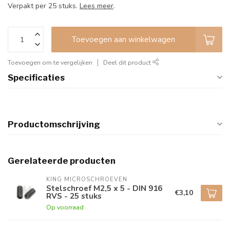
Verpakt per 25 stuks.
Lees meer
.
Toevoegen aan winkelwagen
Toevoegen om te vergelijken
Deel dit product
Specificaties
Productomschrijving
Gerelateerde producten
KING MICROSCHROEVEN
Stelschroef M2,5 x 5 - DIN 916
€3,10
RVS - 25 stuks
Op voorraad