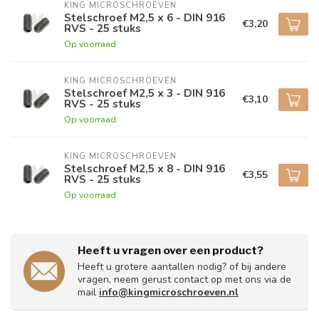
KING MICROSCHROEVEN
Stelschroef M2,5 x 6 - DIN 916
€3,20
RVS - 25 stuks
Op voorraad
KING MICROSCHROEVEN
Stelschroef M2,5 x 3 - DIN 916
€3,10
RVS - 25 stuks
Op voorraad
KING MICROSCHROEVEN
Stelschroef M2,5 x 8 - DIN 916
€3,55
RVS - 25 stuks
Op voorraad
Heeft u vragen over een product?
Heeft u grotere aantallen nodig? of bij andere
vragen, neem gerust contact op met ons via de
mail
info@kingmicroschroeven.nl