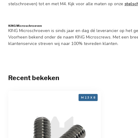
stelschroeven) tot en met M4. Kijk voor alle maten op onze
stelsc
KING Microschroeven
KING Microschroeven is sinds jaar en dag dé leverancier op het
Voorheen bekend onder de naam KING Microscrews. Met een bree
klantenservice streven wij naar 100% tevreden klanten.
Recent bekeken
M 2,5 X 8