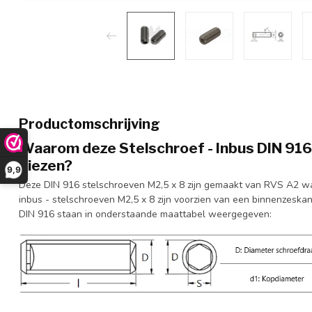
Productomschrijving
Waarom deze Stelschroef - Inbus DIN 916 
kiezen?
9,9
Deze DIN 916 stelschroeven M2,5 x 8 zijn gemaakt van RVS A2 wa
inbus - stelschroeven M2,5 x 8 zijn voorzien van een binnenzeskan
DIN 916 staan in onderstaande maattabel weergegeven: