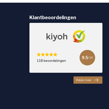
Klantbeoordelingen
9.5
/10
118 beoordelingen
Bekijk meer