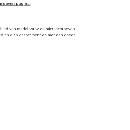
hroeven pagina.
 gebied van modelbouw en microschroeven.
d en diep assortiment en met een goede