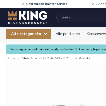
Uitstekende klantenservice
Alle p
Alle categorieën
Alle producten
Klantenserv
Het is erg vervelend maar de levertijden bij PostNL kunnen oplopen 
Home
/
Stelschroef - DIN 916 RVS - M 2,5 x 8 - 25 stuks