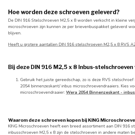
Hoe worden deze schroeven geleverd?
De DIN 916 Stelschroeven M2,5 x 8 worden verkocht in kleine ver
microschroeven zijn kunnen ze per brievenbuspakket geleverd worde
blijven.
Heeft u grotere aantallen DIN 916 stelschroeven M2,5 x 8 RVS 
Bij deze DIN 916 M2,5 x 8 Inbus-stelschroeven
Gebruik het juiste gereedschap, zo is deze RVS stelschroe
2054 binnenzeskant/ inbus microschroevendraaiers. Kies vo
microschroevendraaier:
Wera 2054 Binnenzeskant - inbus
Waarom deze schroeven kopen bij KING Microschroev
KING Microschroeven heeft een breed assortiment aan DIN 916 s
inbusschroeven M2,5 x 8 zijn de stelschroeven in andere maten be