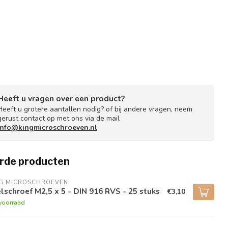
Heeft u vragen over een product?
Heeft u grotere aantallen nodig? of bij andere vragen, neem
gerust contact op met ons via de mail
info@kingmicroschroeven.nl
rde producten
NG MICROSCHROEVEN
lschroef M2,5 x 5 - DIN 916 RVS - 25 stuks
€3,10
voorraad