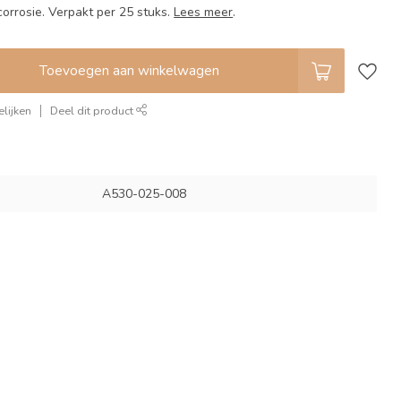
orrosie. Verpakt per 25 stuks.
Lees meer
.
Toevoegen aan winkelwagen
lijken
Deel dit product
A530-025-008