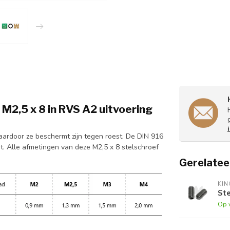
M2,5 x 8 in RVS A2 uitvoering
ardoor ze beschermt zijn tegen roest. De DIN 916
t. Alle afmetingen van deze M2,5 x 8 stelschroef
Gerelatee
KI
Ste
Op 