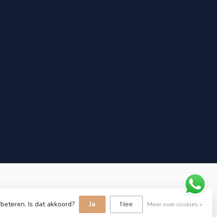
beteren. Is dat akkoord?
Ja
Nee
Meer over cookies »