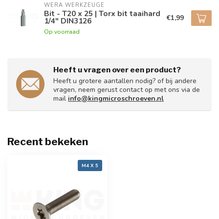
WERA WERKZEUGE
Bit - T20 x 25 | Torx bit taaihard
€1,99
1/4" DIN3126
Op voorraad
Heeft u vragen over een product?
Heeft u grotere aantallen nodig? of bij andere
vragen, neem gerust contact op met ons via de
mail
info@kingmicroschroeven.nl
Recent bekeken
M4 X 5