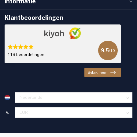
Informatie
Klantbeoordelingen
9.5
/10
118 beoordelingen
Bekijk meer
€