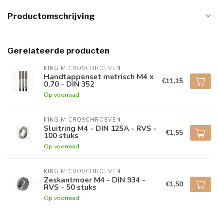
Productomschrijving
Gerelateerde producten
KING MICROSCHROEVEN
Handtappenset metrisch M4 x
€11,15
0,70 - DIN 352
Op voorraad
KING MICROSCHROEVEN
Sluitring M4 - DIN 125A - RVS -
€1,55
100 stuks
Op voorraad
KING MICROSCHROEVEN
Zeskantmoer M4 - DIN 934 -
€1,50
RVS - 50 stuks
Op voorraad