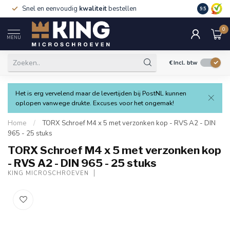
Snel en eenvoudig
kwaliteit
bestellen
9.5
0
MENU
€
Incl. btw
Het is erg vervelend maar de levertijden bij PostNL kunnen
oplopen vanwege drukte. Excuses voor het ongemak!
Home
/
TORX Schroef M4 x 5 met verzonken kop - RVS A2 - DIN
965 - 25 stuks
TORX Schroef M4 x 5 met verzonken kop
- RVS A2 - DIN 965 - 25 stuks
KING MICROSCHROEVEN