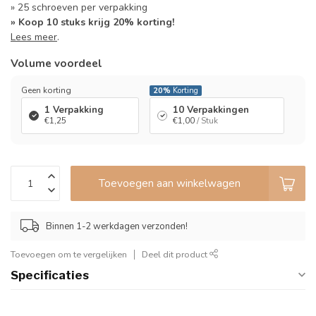
» 25 schroeven per verpakking
» Koop 10 stuks krijg 20% korting!
Lees meer
.
Volume voordeel
Geen korting
20%
Korting
1 Verpakking
10 Verpakkingen
€1,25
€1,00
/ Stuk
Toevoegen aan winkelwagen
Binnen 1-2 werkdagen verzonden!
Toevoegen om te vergelijken
Deel dit product
Specificaties