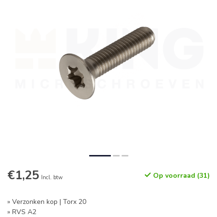
€1,25
Op voorraad (31)
Incl. btw
» Verzonken kop | Torx 20
» RVS A2