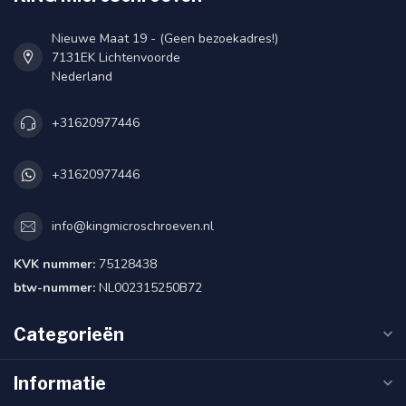
Nieuwe Maat 19 - (Geen bezoekadres!)
7131EK Lichtenvoorde
Nederland
+31620977446
+31620977446
info@kingmicroschroeven.nl
KVK nummer:
75128438
btw-nummer:
NL002315250B72
Categorieën
Informatie