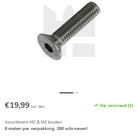
€19,99
Op voorraad (1)
Incl. btw
Assortiment M2 & M3 bouten
8 maten per verpakking, 200 schroeven!