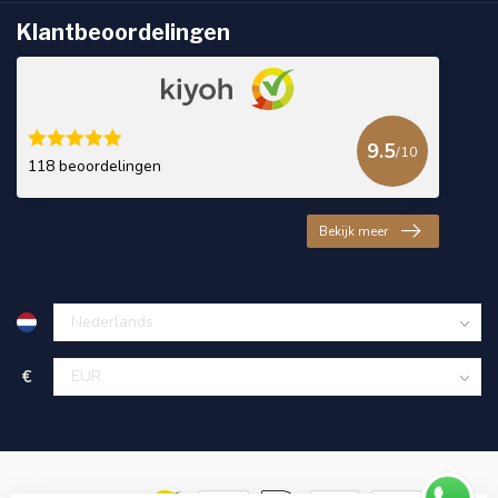
Klantbeoordelingen
9.5
/10
118 beoordelingen
Bekijk meer
€