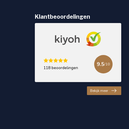
Klantbeoordelingen
9.5
/10
118 beoordelingen
Bekijk meer