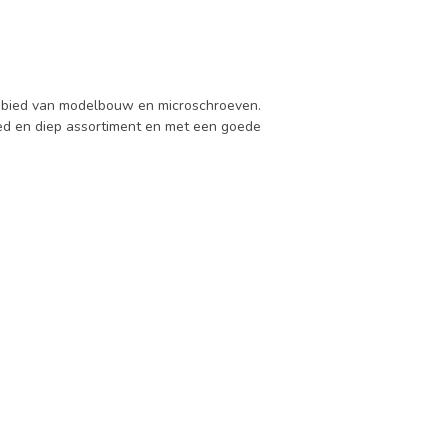
 gebied van modelbouw en microschroeven.
d en diep assortiment en met een goede