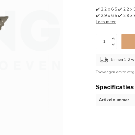
✔️ 2,2 x 6,5 ✔️ 2,2 x 
✔️ 2,9 x 6,5 ✔️ 2,9 x 
Lees meer
.
Binnen 1-2 w
Toevoegen om te verge
Specificaties
Artikelnummer