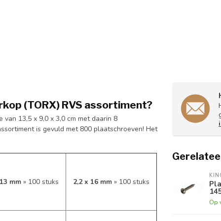
nderkop (TORX) RVS assortiment?
 van 13,5 x 9,0 x 3,0 cm met daarin 8
ssortiment is gevuld met 800 plaatschroeven! Het
Gerelatee
KI
x 13 mm
» 100 stuks
2,2 x 16 mm
» 100 stuks
Pla
145
Op 