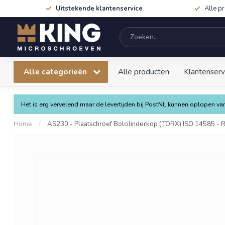
Uitstekende klantenservice
Alle p
Alle categorieën
Alle producten
Klantenserv
Het is erg vervelend maar de levertijden bij PostNL kunnen oplopen 
Home
/
AS230 - Plaatschroef Bolcilinderkop (TORX) ISO 14585 - 