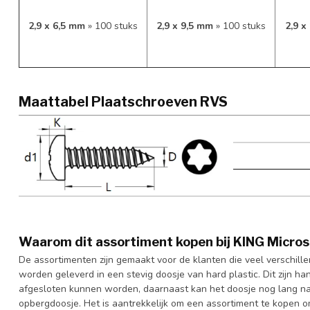
2,9 x 6,5 mm
» 100 stuks
2,9 x 9,5 mm
» 100 stuks
2,9 
Maattabel Plaatschroeven RVS
Waarom dit assortiment kopen bij KING Micro
De assortimenten zijn gemaakt voor de klanten die veel verschil
worden geleverd in een stevig doosje van hard plastic. Dit zijn 
afgesloten kunnen worden, daarnaast kan het doosje nog lang na
opbergdoosje. Het is aantrekkelijk om een assortiment te kopen 