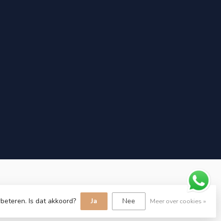
beteren. Is dat akkoord?
Ja
Nee
Meer over cookies »