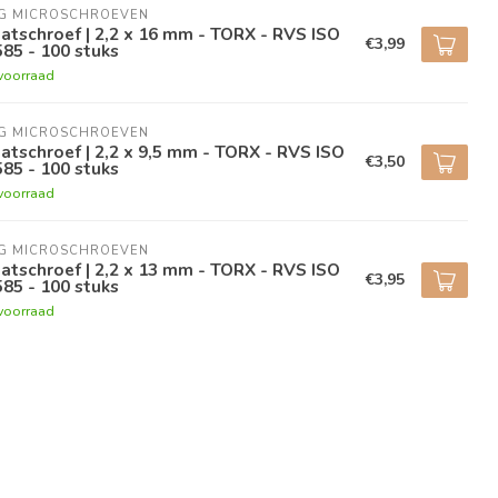
NG MICROSCHROEVEN
atschroef | 2,2 x 16 mm - TORX - RVS ISO
€3,99
85 - 100 stuks
voorraad
NG MICROSCHROEVEN
atschroef | 2,2 x 9,5 mm - TORX - RVS ISO
€3,50
85 - 100 stuks
voorraad
NG MICROSCHROEVEN
atschroef | 2,2 x 13 mm - TORX - RVS ISO
€3,95
85 - 100 stuks
voorraad