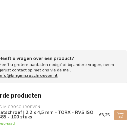
Heeft u vragen over een product?
Heeft u grotere aantallen nodig? of bij andere vragen, neem
gerust contact op met ons via de mail
info@kingmicroschroeven.nl
rde producten
NG MICROSCHROEVEN
atschroef | 2,2 x 4,5 mm - TORX - RVS ISO
€3,25
85 - 100 stuks
voorraad