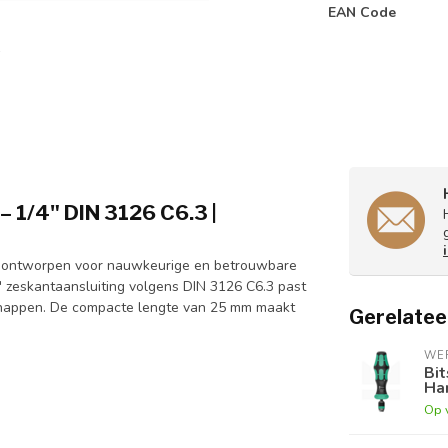
EAN Code
– 1/4" DIN 3126 C6.3 |
 en ontworpen voor nauwkeurige en betrouwbare
" zeskantaansluiting volgens DIN 3126 C6.3 past
schappen. De compacte lengte van 25 mm maakt
Gerelatee
WE
Bit
Ha
Op 