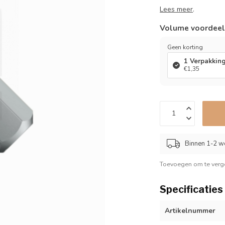
Lees meer
.
Volume voordee
Geen korting
1 Verpakkin
€1,35
Binnen 1-2 w
Toevoegen om te verge
Specificaties
Artikelnummer