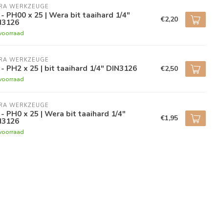
RA WERKZEUGE
 - PH00 x 25 | Wera bit taaihard 1/4"
€2,20
N3126
voorraad
RA WERKZEUGE
 - PH2 x 25 | bit taaihard 1/4" DIN3126
€2,50
voorraad
RA WERKZEUGE
 - PH0 x 25 | Wera bit taaihard 1/4"
€1,95
N3126
voorraad