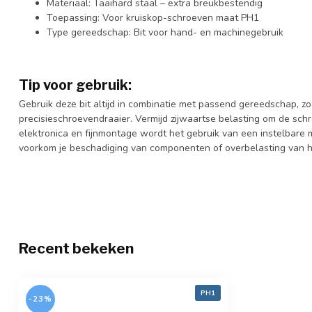
Materiaal: Taaihard staal – extra breukbestendig
Toepassing: Voor kruiskop-schroeven maat PH1
Type gereedschap: Bit voor hand- en machinegebruik
Tip voor gebruik:
Gebruik deze bit altijd in combinatie met passend gereedschap, 
precisieschroevendraaier. Vermijd zijwaartse belasting om de sch
elektronica en fijnmontage wordt het gebruik van een instelbare
voorkom je beschadiging van componenten of overbelasting van h
Recent bekeken
PH1
-23%