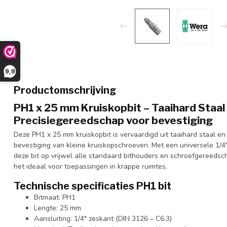
9,9
Productomschrijving
PH1 x 25 mm Kruiskopbit – Taaihard Staal 
Precisiegereedschap voor bevestiging
Deze PH1 x 25 mm kruiskopbit is vervaardigd uit taaihard staal
bevestiging van kleine kruiskopschroeven. Met een universele 1/4
deze bit op vrijwel alle standaard bithouders en schroefgereed
het ideaal voor toepassingen in krappe ruimtes.
Technische specificaties PH1 bit
Bitmaat: PH1
Lengte: 25 mm
Aansluiting: 1/4" zeskant (DIN 3126 – C6.3)