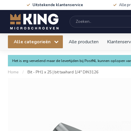
Uitstekende klantenservice
Alle p
Alle categorieën
Alle producten
Klantenserv
Het is erg vervelend maar de levertijden bij PostNL kunnen oplopen 
Home
/
Bit - PH1 x 25 | bit taaihard 1/4" DIN3126