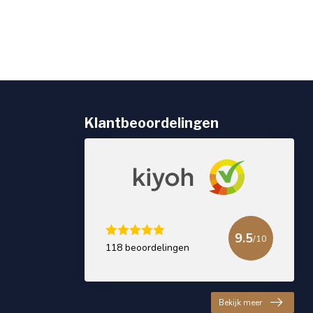
Klantbeoordelingen
9.5
/10
118 beoordelingen
Bekijk meer