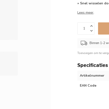
» Snel wisselen do
Lees meer
.
Binnen 1-2 w
Toevoegen om te verge
Specificaties
Artikelnummer
EAN Code