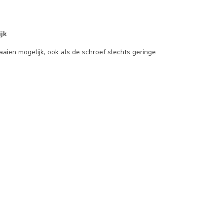
jk
aien mogelijk, ook als de schroef slechts geringe