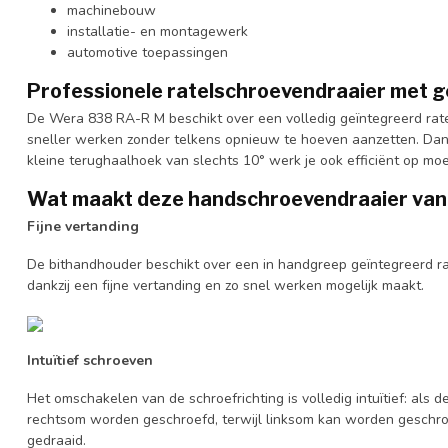
machinebouw
installatie- en montagewerk
automotive toepassingen
Professionele ratelschroevendraaier met g
De Wera 838 RA-R M beschikt over een volledig geïntegreerd rat
sneller werken zonder telkens opnieuw te hoeven aanzetten. Dank
kleine terughaalhoek van slechts 10° werk je ook efficiënt op moei
Wat maakt deze handschroevendraaier van
Fijne vertanding
De bithandhouder beschikt over een in handgreep geïntegreerd 
dankzij een fijne vertanding en zo snel werken mogelijk maakt.
Intuïtief schroeven
Het omschakelen van de schroefrichting is volledig intuïtief: als 
rechtsom worden geschroefd, terwijl linksom kan worden geschroe
gedraaid.