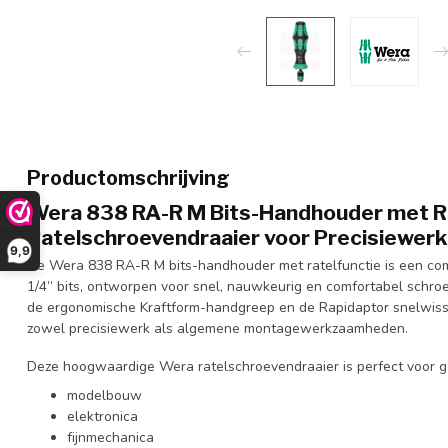
Productomschrijving
Wera 838 RA-R M Bits-Handhouder met Ra
Ratelschroevendraaier voor Precisiewerk
9,9
De Wera 838 RA-R M bits-handhouder met ratelfunctie is een com
1/4” bits, ontworpen voor snel, nauwkeurig en comfortabel schro
de ergonomische Kraftform-handgreep en de Rapidaptor snelwisse
zowel precisiewerk als algemene montagewerkzaamheden.
Deze hoogwaardige Wera ratelschroevendraaier is perfect voor ge
modelbouw
elektronica
fijnmechanica