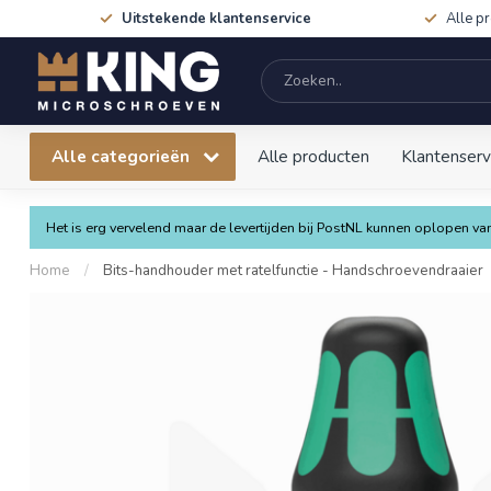
Uitstekende klantenservice
Alle p
Alle categorieën
Alle producten
Klantenserv
Het is erg vervelend maar de levertijden bij PostNL kunnen oplopen 
Home
/
Bits-handhouder met ratelfunctie - Handschroevendraaier