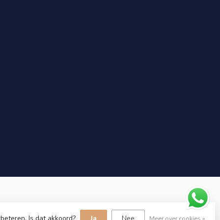
beteren. Is dat akkoord?
Ja
Nee
Meer over cookies »