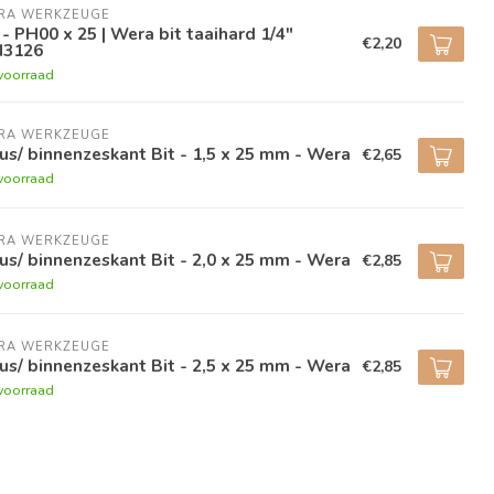
RA WERKZEUGE
 - PH00 x 25 | Wera bit taaihard 1/4"
€2,20
N3126
voorraad
RA WERKZEUGE
us/ binnenzeskant Bit - 1,5 x 25 mm - Wera
€2,65
voorraad
RA WERKZEUGE
us/ binnenzeskant Bit - 2,0 x 25 mm - Wera
€2,85
voorraad
RA WERKZEUGE
us/ binnenzeskant Bit - 2,5 x 25 mm - Wera
€2,85
voorraad