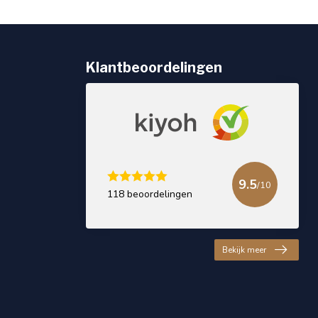
Klantbeoordelingen
9.5
/10
118 beoordelingen
Bekijk meer