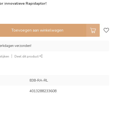
or innovatieve Rapidaptor!
Toevoegen aan winkelwagen
erkdagen verzonden!
lijken
Deel dit product
838-RA-RL
4013288233608