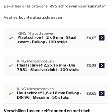
Bekijk hier onze categorie:
RVS schroeven voor kunststof
Veel verkochte plaatschroeven
KING Microschroeven
Plaatschroef - 2 x 6 mm - Staal
€4,05
zwart - Bolkop - 100 stuks
KING Microschroeven
Plaatschroef 2,2 x 16 mm - Din
€3,25
7981 - Staal verzinkt - 100 stuks
KING Microschroeven
Houtschroef 1,6 x 16 mm Bolkop -
€3,65
DIN 96 - Messing - 50 stuks
Verschillen tussen zelftappend en metrisch