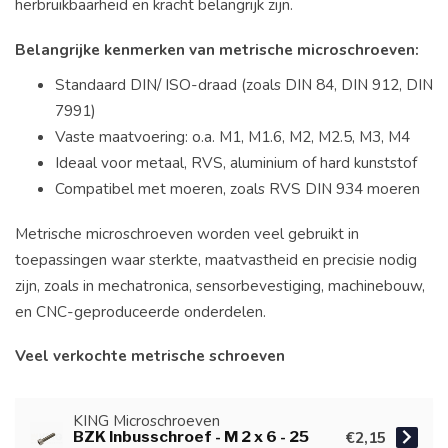
herbruikbaarheid en kracht belangrijk zijn.
Belangrijke kenmerken van metrische microschroeven:
Standaard DIN/ ISO-draad (zoals DIN 84, DIN 912, DIN
7991)
Vaste maatvoering: o.a. M1, M1.6, M2, M2.5, M3, M4
Ideaal voor metaal, RVS, aluminium of hard kunststof
Compatibel met moeren, zoals RVS DIN 934 moeren
Metrische microschroeven worden veel gebruikt in
toepassingen waar sterkte, maatvastheid en precisie nodig
zijn, zoals in mechatronica, sensorbevestiging, machinebouw,
en CNC-geproduceerde onderdelen.
Veel verkochte metrische schroeven
KING Microschroeven
BZK Inbusschroef - M 2 x 6 - 25
€2,15