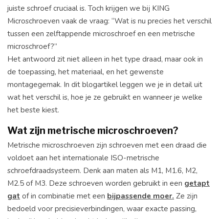
juiste schroef cruciaal is. Toch krijgen we bij KING
Microschroeven vaak de vraag: “Wat is nu precies het verschil
tussen een zelftappende microschroef en een metrische
microschroef?”
Het antwoord zit niet alleen in het type draad, maar ook in
de toepassing, het materiaal, en het gewenste
montagegemak. In dit blogartikel leggen we je in detail uit
wat het verschil is, hoe je ze gebruikt en wanneer je welke
het beste kiest.
Wat zijn metrische microschroeven?
Metrische microschroeven zijn schroeven met een draad die
voldoet aan het internationale ISO-metrische
schroefdraadsysteem. Denk aan maten als M1, M1.6, M2,
M2.5 of M3. Deze schroeven worden gebruikt in een
getapt
gat
of in combinatie met een
bijpassende moer.
Ze zijn
bedoeld voor precisieverbindingen, waar exacte passing,