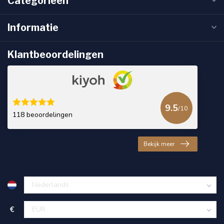
Categorieën
Informatie
Klantbeoordelingen
9.5
/10
118 beoordelingen
Bekijk meer
€