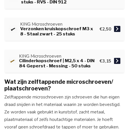
stuks - RVS - DIN 912
KING Microschroeven
Verzonken kruiskopschroef M3 x
€2,50
8 - Staal zwart - 25 stuks
KING Microschroeven
Cilinderkopschroef | M2,5 x 4 - DIN
€3,15
84 Geperst - Messing - 50 stuks
Wat zijn zelftappende microschroeven/
plaatschroeven?
Zelftappende microschroeven zijn schroeven die hun eigen
draad snijden in het materiaal waarin ze worden bevestigd.
Ze worden vaak gebruikt in kunststof, zacht metaal,
plaatmateriaal of zelfs houtachtige materialen. Je hoeft
vooraf geen schroefdraad te tappen of moer te gebruiken.