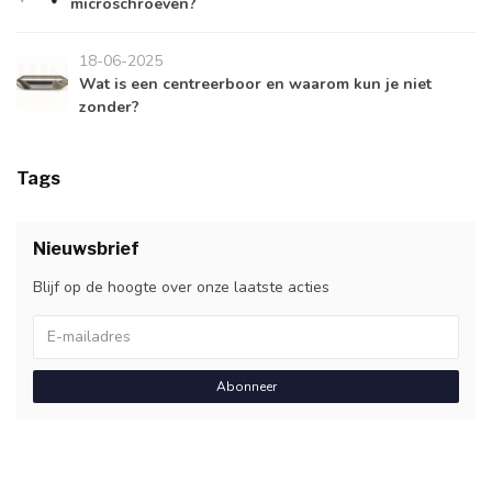
microschroeven?
18-06-2025
Wat is een centreerboor en waarom kun je niet
zonder?
Tags
Nieuwsbrief
Blijf op de hoogte over onze laatste acties
Abonneer