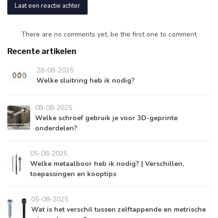
Laat een reactie achter
There are no comments yet, be the first one to comment
Recente artikelen
28-08-2025
Welke sluitring heb ik nodig?
08-08-2025
Welke schroef gebruik je voor 3D-geprinte
onderdelen?
05-08-2025
Welke metaalboor heb ik nodig? | Verschillen,
toepassingen en kooptips
05-08-2025
Wat is het verschil tussen zelftappende en metrische