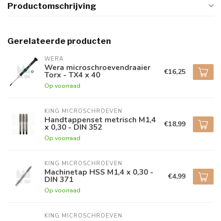
Productomschrijving
Gerelateerde producten
WERA
Wera microschroevendraaier
€16,25
Torx - TX4 x 40
Op voorraad
KING MICROSCHROEVEN
Handtappenset metrisch M1,4
€18,99
x 0,30 - DIN 352
Op voorraad
KING MICROSCHROEVEN
Machinetap HSS M1,4 x 0,30 -
€4,99
DIN 371
Op voorraad
KING MICROSCHROEVEN