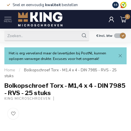
Snel en eenvoudig
kwaliteit
bestellen
9.5
0
MENU
€
Incl. btw
Het is erg vervelend maar de levertijden bij PostNL kunnen
oplopen vanwege drukte. Excuses voor het ongemak!
Home
/
Bolkopschroef Torx - M1,4 x 4 - DIN 7985 - RVS - 25
stuks
Bolkopschroef Torx - M1,4 x 4 - DIN 7985
- RVS - 25 stuks
KING MICROSCHROEVEN