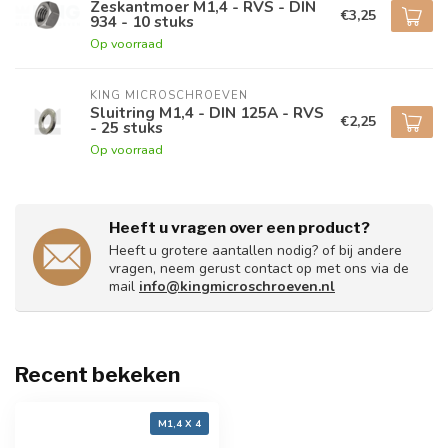
Zeskantmoer M1,4 - RVS - DIN
€3,25
934 - 10 stuks
Op voorraad
KING MICROSCHROEVEN
Sluitring M1,4 - DIN 125A - RVS
€2,25
- 25 stuks
Op voorraad
Heeft u vragen over een product?
Heeft u grotere aantallen nodig? of bij andere
vragen, neem gerust contact op met ons via de
mail
info@kingmicroschroeven.nl
Recent bekeken
M1,4 X 4