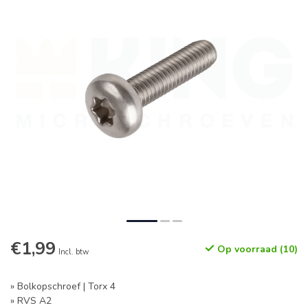
€1,99
Op voorraad (10)
Incl. btw
» Bolkopschroef | Torx 4
» RVS A2