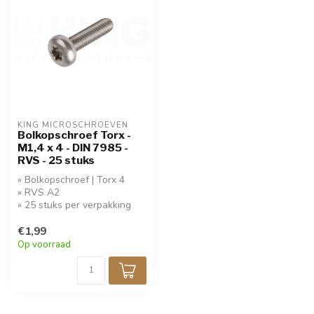
KING MICROSCHROEVEN
Bolkopschroef Torx -
M1,4 x 4 - DIN 7985 -
RVS - 25 stuks
» Bolkopschroef | Torx 4
» RVS A2
» 25 stuks per verpakking
€1,99
Op voorraad