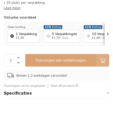
» 25 stuks per verpakking
Lees meer
.
Volume voordeel
Geen korting
10%
Korting
15%
Korting
1 Verpakking
5 Verpakkingen
10 Verpakki
€1,99
€1,79
/ Stuk
€1,69
/ Stuk
Toevoegen aan winkelwagen
Binnen 1-2 werkdagen verzonden!
Toevoegen om te vergelijken
Deel dit product
Specificaties