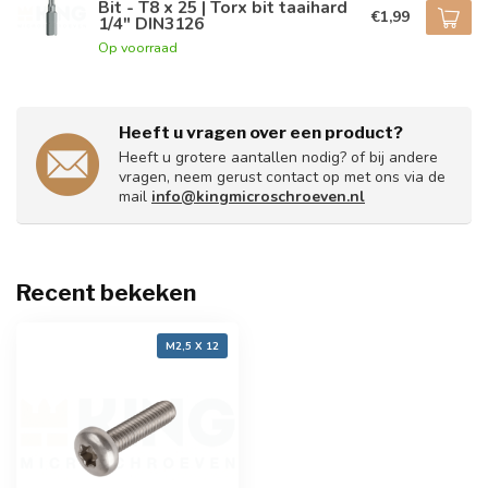
Bit - T8 x 25 | Torx bit taaihard
€1,99
1/4" DIN3126
Op voorraad
Heeft u vragen over een product?
Heeft u grotere aantallen nodig? of bij andere
vragen, neem gerust contact op met ons via de
mail
info@kingmicroschroeven.nl
Recent bekeken
M2,5 X 12