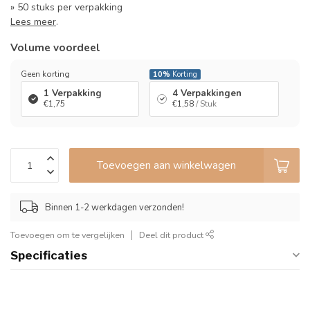
» 50 stuks per verpakking
Lees meer
.
Volume voordeel
Geen korting
10%
Korting
1 Verpakking
4 Verpakkingen
€1,75
€1,58
/ Stuk
Toevoegen aan winkelwagen
Binnen 1-2 werkdagen verzonden!
Toevoegen om te vergelijken
Deel dit product
Specificaties