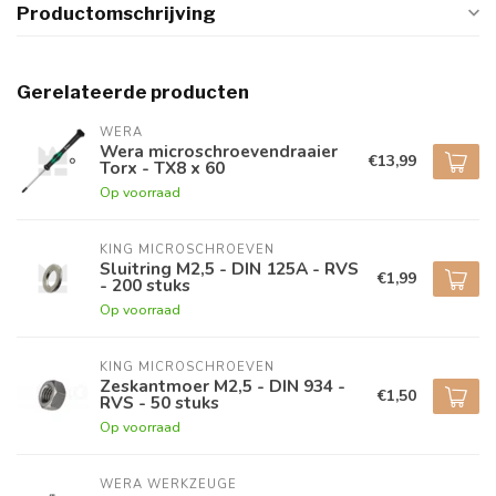
Productomschrijving
Gerelateerde producten
WERA
Wera microschroevendraaier
€13,99
Torx - TX8 x 60
Op voorraad
KING MICROSCHROEVEN
Sluitring M2,5 - DIN 125A - RVS
€1,99
- 200 stuks
Op voorraad
KING MICROSCHROEVEN
Zeskantmoer M2,5 - DIN 934 -
€1,50
RVS - 50 stuks
Op voorraad
WERA WERKZEUGE