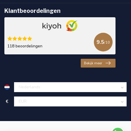
Klantbeoordelingen
9.5
/10
118 beoordelingen
Bekijk meer
€