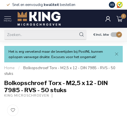
Snel en eenvoudig
kwaliteit
bestellen
9.5
0
MENU
€
Incl. btw
Het is erg vervelend maar de levertijden bij PostNL kunnen
oplopen vanwege drukte. Excuses voor het ongemak!
Home
/
Bolkopschroef Torx - M2,5 x 12 - DIN 7985 - RVS - 50
stuks
Bolkopschroef Torx - M2,5 x 12 - DIN
7985 - RVS - 50 stuks
KING MICROSCHROEVEN