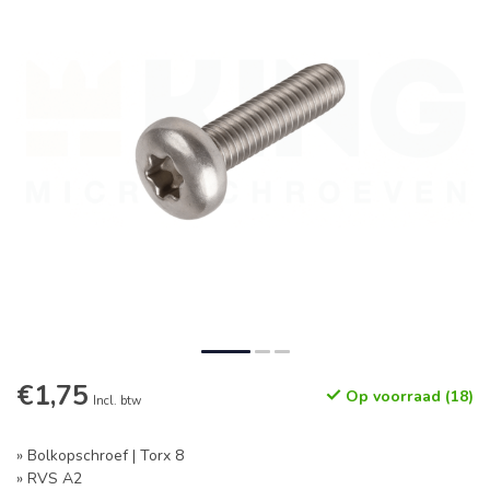
€1,75
Op voorraad (18)
Incl. btw
» Bolkopschroef | Torx 8
» RVS A2