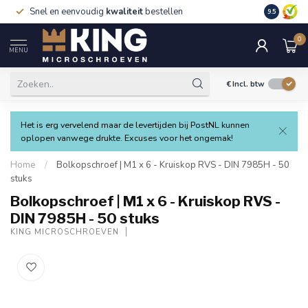
Snel en eenvoudig
kwaliteit
bestellen
9.5
0
MENU
€
Incl. btw
Het is erg vervelend maar de levertijden bij PostNL kunnen
oplopen vanwege drukte. Excuses voor het ongemak!
Home
/
Bolkopschroef | M1 x 6 - Kruiskop RVS - DIN 7985H - 50
stuks
Bolkopschroef | M1 x 6 - Kruiskop RVS -
DIN 7985H - 50 stuks
KING MICROSCHROEVEN