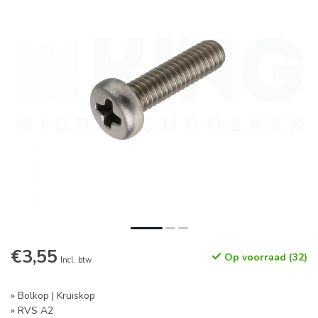
€3,55
Op voorraad (32)
Incl. btw
» Bolkop | Kruiskop
» RVS A2