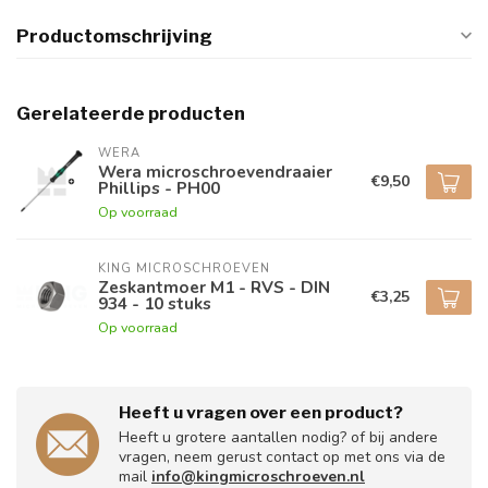
Productomschrijving
Gerelateerde producten
WERA
Wera microschroevendraaier
€9,50
Phillips - PH00
Op voorraad
KING MICROSCHROEVEN
Zeskantmoer M1 - RVS - DIN
€3,25
934 - 10 stuks
Op voorraad
Heeft u vragen over een product?
Heeft u grotere aantallen nodig? of bij andere
vragen, neem gerust contact op met ons via de
mail
info@kingmicroschroeven.nl