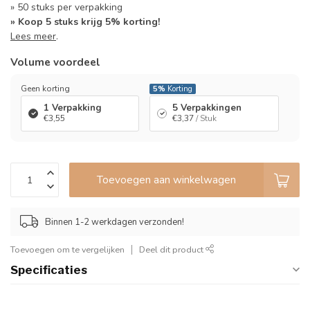
» 50 stuks per verpakking
» Koop 5 stuks krijg 5% korting!
Lees meer
.
Volume voordeel
Geen korting
5%
Korting
1 Verpakking
5 Verpakkingen
€3,55
€3,37
/ Stuk
Toevoegen aan winkelwagen
Binnen 1-2 werkdagen verzonden!
Toevoegen om te vergelijken
Deel dit product
Specificaties