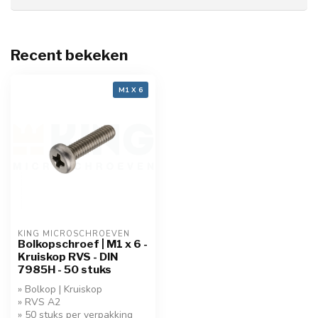
Recent bekeken
M1 X 6
KING MICROSCHROEVEN
Bolkopschroef | M1 x 6 -
Kruiskop RVS - DIN
7985H - 50 stuks
» Bolkop | Kruiskop
» RVS A2
» 50 stuks per verpakking