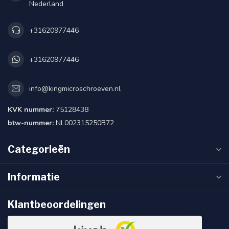
Nederland
+31620977446
+31620977446
info@kingmicroschroeven.nl
KVK nummer:
75128438
btw-nummer:
NL002315250B72
Categorieën
Informatie
Klantbeoordelingen