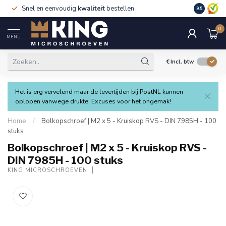
Snel en eenvoudig
kwaliteit
bestellen
9.5
0
MENU
€
Incl. btw
Het is erg vervelend maar de levertijden bij PostNL kunnen
oplopen vanwege drukte. Excuses voor het ongemak!
Home
/
Bolkopschroef | M2 x 5 - Kruiskop RVS - DIN 7985H - 100
stuks
Bolkopschroef | M2 x 5 - Kruiskop RVS -
DIN 7985H - 100 stuks
KING MICROSCHROEVEN