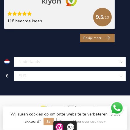
9.5
/10
118 beoordelingen
Bekijk meer
€
Wij slaan cookies op om onze website te verbeteren. Is dat
akkoord?
Ja
Nee
© Copyright 2026 KING Microschroeven
Meer over cookies »
9,9