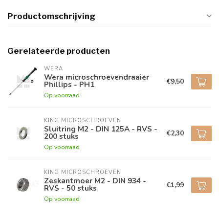
Productomschrijving
Gerelateerde producten
WERA
Wera microschroevendraaier
€9,50
Phillips - PH1
Op voorraad
KING MICROSCHROEVEN
Sluitring M2 - DIN 125A - RVS -
€2,30
200 stuks
Op voorraad
KING MICROSCHROEVEN
Zeskantmoer M2 - DIN 934 -
€1,99
RVS - 50 stuks
Op voorraad