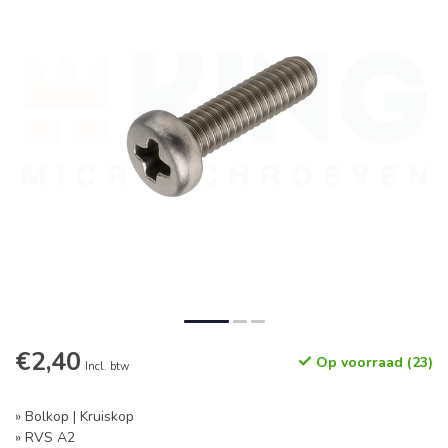
€2,40
Op voorraad (23)
Incl. btw
» Bolkop | Kruiskop
» RVS A2