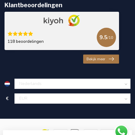
Klantbeoordelingen
9.5
/10
118 beoordelingen
Bekijk meer
€