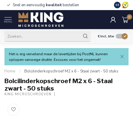
Snel en eenvoudig
kwaliteit
bestellen
9.5
0
MENU
€
Incl. btw
Het is erg vervelend maar de levertijden bij PostNL kunnen
oplopen vanwege drukte. Excuses voor het ongemak!
Home
/
Bolcilinderkopschroef M2 x 6 - Staal zwart - 50 stuks
Bolcilinderkopschroef M2 x 6 - Staal
zwart - 50 stuks
KING MICROSCHROEVEN