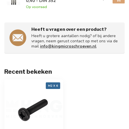
0,40 - DIN 352
Op voorraad
Heeft u vragen over een product?
Heeft u grotere aantallen nodig? of bij andere
vragen, neem gerust contact op met ons via de
mail
info@kingmicroschroeven.nl
Recent bekeken
M2 X 6