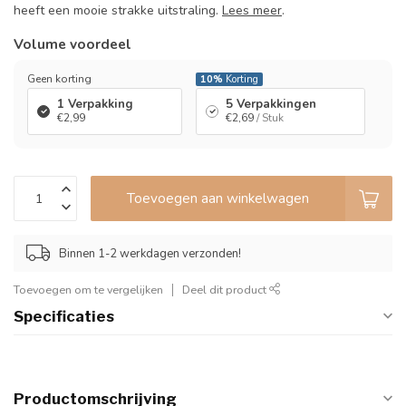
heeft een mooie strakke uitstraling.
Lees meer
.
Volume voordeel
Geen korting
10%
Korting
1 Verpakking
5 Verpakkingen
€2,99
€2,69
/ Stuk
Toevoegen aan winkelwagen
Binnen 1-2 werkdagen verzonden!
Toevoegen om te vergelijken
Deel dit product
Specificaties
Productomschrijving