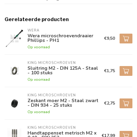
Gerelateerde producten
WERA
Wera microschroevendraaier
€9,50
Phillips - PH1
Op voorraad
KING MICROSCHROEVEN
Sluitring M2 - DIN 125A - Staal
€1,75
- 100 stuks
Op voorraad
KING MICROSCHROEVEN
Zeskant moer M2 - Staal zwart
€2,75
- DIN 934 - 25 stuks
Op voorraad
KING MICROSCHROEVEN
Handtappenset metrisch M2 x
€17,99