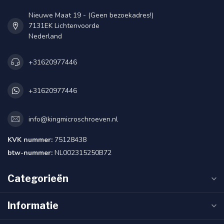
Nieuwe Maat 19 - (Geen bezoekadres!)
7131EK Lichtenvoorde
Nederland
+31620977446
+31620977446
info@kingmicroschroeven.nl
KVK nummer:
75128438
btw-nummer:
NL002315250B72
Categorieën
Informatie