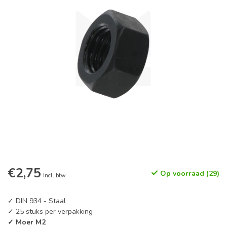
€2,75
Op voorraad (29)
Incl. btw
✓ DIN 934 - Staal
✓ 25 stuks per verpakking
✓ Moer M2