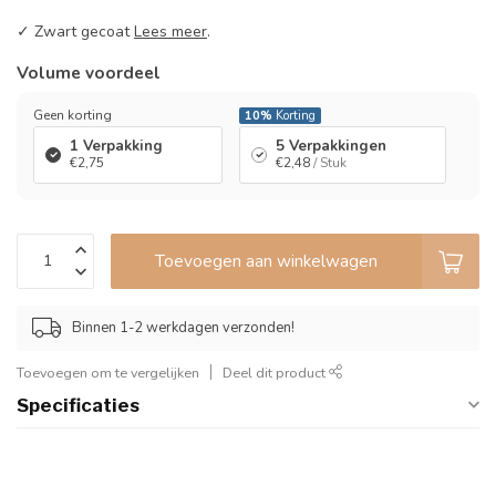
✓ Zwart gecoat
Lees meer
.
Volume voordeel
Geen korting
10%
Korting
1 Verpakking
5 Verpakkingen
€2,75
€2,48
/ Stuk
Toevoegen aan winkelwagen
Binnen 1-2 werkdagen verzonden!
Toevoegen om te vergelijken
Deel dit product
Specificaties