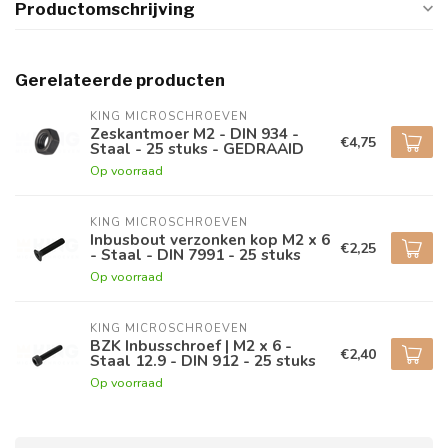
Productomschrijving
Gerelateerde producten
KING MICROSCHROEVEN
Zeskantmoer M2 - DIN 934 -
€4,75
Staal - 25 stuks - GEDRAAID
Op voorraad
KING MICROSCHROEVEN
Inbusbout verzonken kop M2 x 6
€2,25
- Staal - DIN 7991 - 25 stuks
Op voorraad
KING MICROSCHROEVEN
BZK Inbusschroef | M2 x 6 -
€2,40
Staal 12.9 - DIN 912 - 25 stuks
Op voorraad