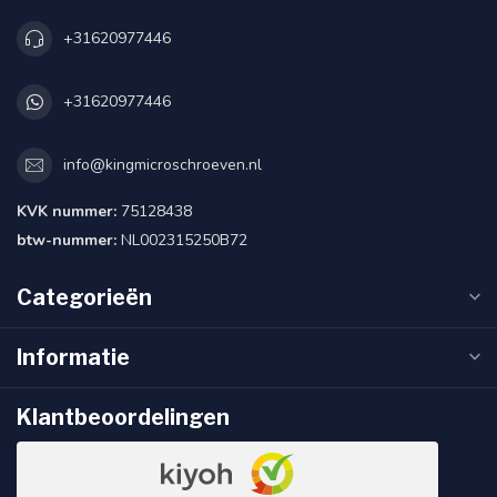
+31620977446
+31620977446
info@kingmicroschroeven.nl
KVK nummer:
75128438
btw-nummer:
NL002315250B72
Categorieën
Informatie
Klantbeoordelingen