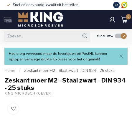
Snel en eenvoudig
kwaliteit
bestellen
9.5
0
MENU
€
Incl. btw
Het is erg vervelend maar de levertijden bij PostNL kunnen
oplopen vanwege drukte. Excuses voor het ongemak!
Home
/
Zeskant moer M2 - Staal zwart - DIN 934 - 25 stuks
Zeskant moer M2 - Staal zwart - DIN 934
- 25 stuks
KING MICROSCHROEVEN