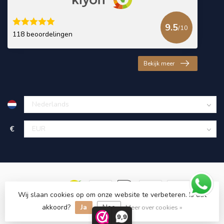
9.5
/10
118 beoordelingen
Bekijk meer
€
Wij slaan cookies op om onze website te verbeteren. Is dat
akkoord?
Ja
Nee
© Copyright 2026 KING Microschroeven
Meer over cookies »
9,9