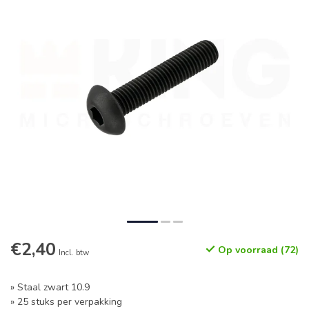
€2,40
Op voorraad (72)
Incl. btw
» Staal zwart 10.9
» 25 stuks per verpakking