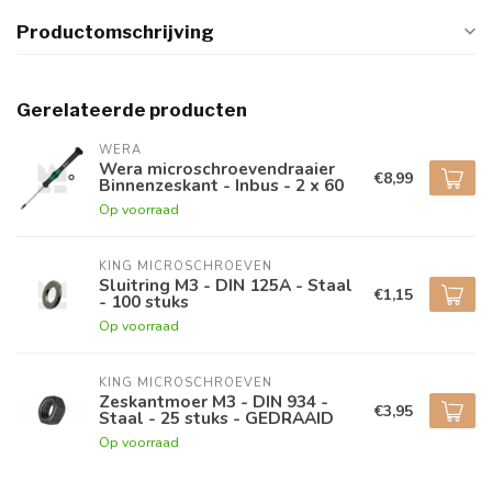
Productomschrijving
Gerelateerde producten
WERA
Wera microschroevendraaier
€8,99
Binnenzeskant - Inbus - 2 x 60
Op voorraad
KING MICROSCHROEVEN
Sluitring M3 - DIN 125A - Staal
€1,15
- 100 stuks
Op voorraad
KING MICROSCHROEVEN
Zeskantmoer M3 - DIN 934 -
€3,95
Staal - 25 stuks - GEDRAAID
Op voorraad