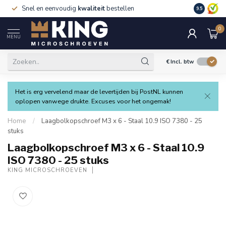
Snel en eenvoudig
kwaliteit
bestellen
9.5
0
MENU
€
Incl. btw
Het is erg vervelend maar de levertijden bij PostNL kunnen
oplopen vanwege drukte. Excuses voor het ongemak!
Home
/
Laagbolkopschroef M3 x 6 - Staal 10.9 ISO 7380 - 25
stuks
Laagbolkopschroef M3 x 6 - Staal 10.9
ISO 7380 - 25 stuks
KING MICROSCHROEVEN