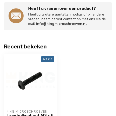
Heeft u vragen over een product?
Heeft u grotere aantallen nodig? of bij andere
vragen, neem gerust contact op met ons via de
mail
info@kingmicroschroeven.nl
Recent bekeken
M3 X 6
KING MICROSCHROEVEN
Laagbolkopbout M3 x 6