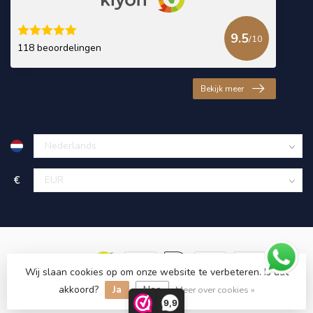
9.5
/10
118 beoordelingen
Bekijk meer
€
Wij slaan cookies op om onze website te verbeteren. Is dat
akkoord?
Ja
Nee
© Copyright 2026 KING Microschroeven
Meer over cookies »
9,9