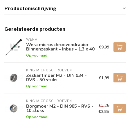
Productomschrijving
Gerelateerde producten
WERA
Wera microschroevendraaier
€9,99
Binnenzeskant - Inbus - 1,3 x 40
Op voorraad
KING MICROSCHROEVEN
Zeskantmoer M2 - DIN 934 -
€1,99
RVS - 50 stuks
Op voorraad
KING MICROSCHROEVEN
€3,25
Borgmoer M2 - DIN 985 - RVS -
10 stuks
€2,85
Op voorraad