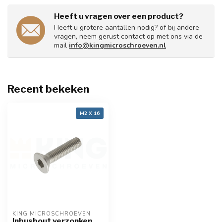
Heeft u vragen over een product?
Heeft u grotere aantallen nodig? of bij andere
vragen, neem gerust contact op met ons via de
mail
info@kingmicroschroeven.nl
Recent bekeken
M2 X 16
KING MICROSCHROEVEN
Inbusbout verzonken