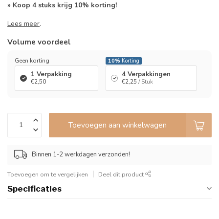
» Koop 4 stuks krijg 10% korting!
Lees meer
.
Volume voordeel
Geen korting
10%
Korting
1 Verpakking
4 Verpakkingen
€2,50
€2,25
/ Stuk
Toevoegen aan winkelwagen
Binnen 1-2 werkdagen verzonden!
Toevoegen om te vergelijken
Deel dit product
Specificaties