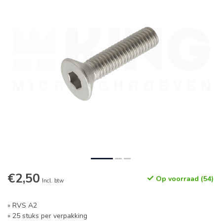
€2,50
Op voorraad (54)
Incl. btw
» RVS A2
» 25 stuks per verpakking