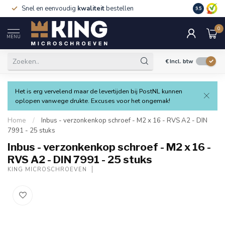
Snel en eenvoudig
kwaliteit
bestellen
9.5
0
MENU
€
Incl. btw
Het is erg vervelend maar de levertijden bij PostNL kunnen
oplopen vanwege drukte. Excuses voor het ongemak!
Home
/
Inbus - verzonkenkop schroef - M2 x 16 - RVS A2 - DIN
7991 - 25 stuks
Inbus - verzonkenkop schroef - M2 x 16 -
RVS A2 - DIN 7991 - 25 stuks
KING MICROSCHROEVEN