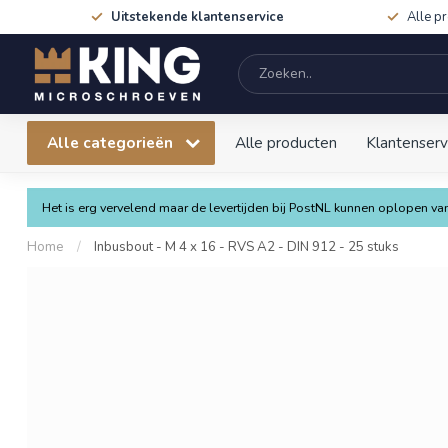
Uitstekende klantenservice
Alle p
Alle categorieën
Alle producten
Klantenserv
Het is erg vervelend maar de levertijden bij PostNL kunnen oplopen 
Home
/
Inbusbout - M 4 x 16 - RVS A2 - DIN 912 - 25 stuks