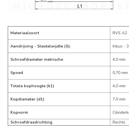
Materiaalsoort
RVS A2
Aandrijving - Sleutelwijdte (S):
Inbus - 3
Schroefdiameter metrische
4,0 mm
Spoed
0,70 mm
Totale kophoogte (k1)
4,0 mm
Kopdiameter (d1)
7,0 mm
Kopvorm
Cilinderk
Schroefdraadrichting
Rechts