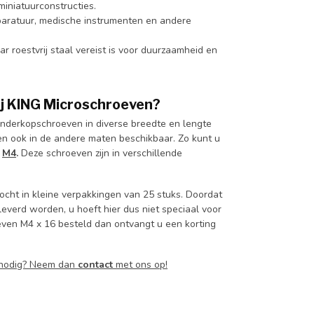
miniatuurconstructies.
pparatuur, medische instrumenten en andere
 roestvrij staal vereist is voor duurzaamheid en
j KING Microschroeven?
inderkopschroeven in diverse breedte en lengte
n ook in de andere maten beschikbaar. Zo kunt u
&
M4
.
Deze schroeven zijn in verschillende
ocht in kleine verpakkingen van 25 stuks. Doordat
everd worden, u hoeft hier dus niet speciaal voor
oeven M4 x 16 besteld dan ontvangt u een korting
6 nodig? Neem dan
contact
met ons op!