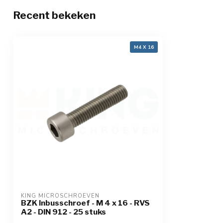
Recent bekeken
M4 X 16
KING MICROSCHROEVEN
BZK Inbusschroef - M 4 x 16 - RVS
A2 - DIN 912 - 25 stuks