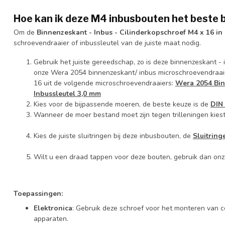
Hoe kan ik deze M4 inbusbouten het beste 
Om de
Binnenzeskant - Inbus - Cilinderkopschroef M4 x 16 i
schroevendraaier of inbussleutel van de juiste maat nodig.
Gebruik het juiste gereedschap, zo is deze binnenzeskant -
onze Wera 2054 binnenzeskant/ inbus microschroevendraaier
16 uit de volgende microschroevendraaiers:
Wera 2054 Bin
Inbussleutel 3,0 mm
Kies voor de bijpassende moeren, de beste keuze is de
DIN
Wanneer de moer bestand moet zijn tegen trilleningen kies
Kies de juiste sluitringen bij deze inbusbouten, de
Sluitrin
Wilt u een draad tappen voor deze bouten, gebruik dan on
Toepassingen:
Elektronica
: Gebruik deze schroef voor het monteren van 
apparaten.