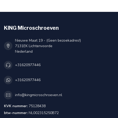
KING Microschroeven
Nieuwe Maat 19 - (Geen bezoekadres!)
7131EK Lichtenvoorde
Nederland
+31620977446
+31620977446
info@kingmicroschroeven.nl
KVK nummer:
75128438
btw-nummer:
NL002315250B72