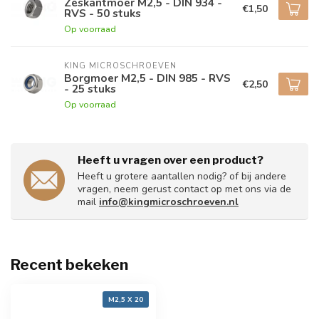
Zeskantmoer M2,5 - DIN 934 -
€1,50
RVS - 50 stuks
Op voorraad
KING MICROSCHROEVEN
Borgmoer M2,5 - DIN 985 - RVS
€2,50
- 25 stuks
Op voorraad
Heeft u vragen over een product?
Heeft u grotere aantallen nodig? of bij andere
vragen, neem gerust contact op met ons via de
mail
info@kingmicroschroeven.nl
Recent bekeken
M2,5 X 20