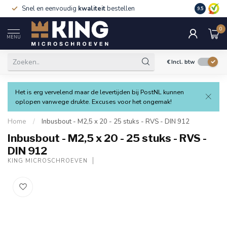
Snel en eenvoudig
kwaliteit
bestellen
9.5
0
MENU
€
Incl. btw
Het is erg vervelend maar de levertijden bij PostNL kunnen
oplopen vanwege drukte. Excuses voor het ongemak!
Home
/
Inbusbout - M2,5 x 20 - 25 stuks - RVS - DIN 912
Inbusbout - M2,5 x 20 - 25 stuks - RVS -
DIN 912
KING MICROSCHROEVEN