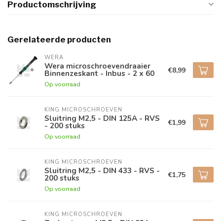
Productomschrijving
Gerelateerde producten
WERA
Wera microschroevendraaier
€8,99
Binnenzeskant - Inbus - 2 x 60
Op voorraad
KING MICROSCHROEVEN
Sluitring M2,5 - DIN 125A - RVS
€1,99
- 200 stuks
Op voorraad
KING MICROSCHROEVEN
Sluitring M2,5 - DIN 433 - RVS -
€1,75
200 stuks
Op voorraad
KING MICROSCHROEVEN