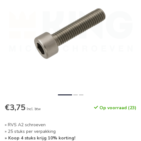
€3,75
Op voorraad (23)
Incl. btw
» RVS A2 schroeven
» 25 stuks per verpakking
» Koop 4 stuks krijg 10% korting!