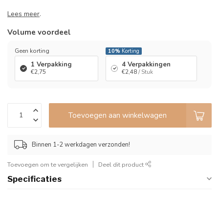
Lees meer
.
Volume voordeel
Geen korting
10%
Korting
1 Verpakking
4 Verpakkingen
€2,75
€2,48
/ Stuk
Toevoegen aan winkelwagen
Binnen 1-2 werkdagen verzonden!
Toevoegen om te vergelijken
Deel dit product
Specificaties