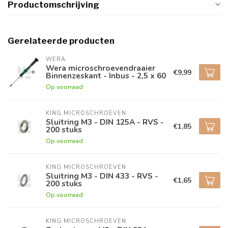
Productomschrijving
Gerelateerde producten
WERA
Wera microschroevendraaier
€9,99
Binnenzeskant - Inbus - 2,5 x 60
Op voorraad
KING MICROSCHROEVEN
Sluitring M3 - DIN 125A - RVS -
€1,85
200 stuks
Op voorraad
KING MICROSCHROEVEN
Sluitring M3 - DIN 433 - RVS -
€1,65
200 stuks
Op voorraad
KING MICROSCHROEVEN