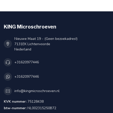
KING Microschroeven
Nieuwe Maat 19 - (Geen bezoekadres!)
7131EK Lichtenvoorde
Nederland
+31620977446
+31620977446
info@kingmicroschroeven.nl
KVK nummer:
75128438
btw-nummer:
NL002315250B72