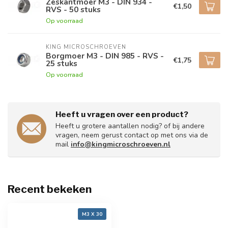
Zeskantmoer M3 - DIN 934 -
€1,50
RVS - 50 stuks
Op voorraad
KING MICROSCHROEVEN
Borgmoer M3 - DIN 985 - RVS -
€1,75
25 stuks
Op voorraad
Heeft u vragen over een product?
Heeft u grotere aantallen nodig? of bij andere
vragen, neem gerust contact op met ons via de
mail
info@kingmicroschroeven.nl
Recent bekeken
M3 X 30