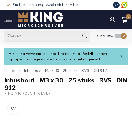
Snel en eenvoudig
kwaliteit
bestellen
9.5
0
MENU
€
Incl. btw
Het is erg vervelend maar de levertijden bij PostNL kunnen
oplopen vanwege drukte. Excuses voor het ongemak!
Home
/
Inbusbout - M3 x 30 - 25 stuks - RVS - DIN 912
Inbusbout - M3 x 30 - 25 stuks - RVS - DIN
912
KING MICROSCHROEVEN