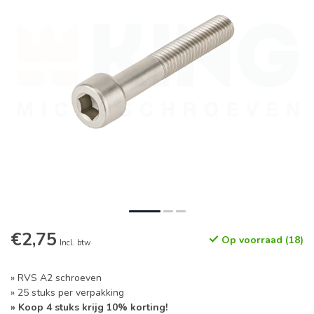
€2,75
Op voorraad (18)
Incl. btw
» RVS A2 schroeven
» 25 stuks per verpakking
» Koop 4 stuks krijg 10% korting!