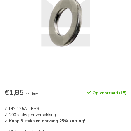
€1,85
Op voorraad (15)
Incl. btw
✓ DIN 125A - RVS
✓ 200 stuks per verpakking
✓ Koop 3 stuks en ontvang 25% korting!