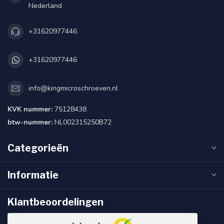
Nederland
+31620977446
+31620977446
info@kingmicroschroeven.nl
KVK nummer:
75128438
btw-nummer:
NL002315250B72
Categorieën
Informatie
Klantbeoordelingen