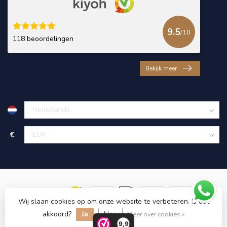
9.5
/10
118 beoordelingen
Bekijk meer
€
Wij slaan cookies op om onze website te verbeteren. Is dat
akkoord?
Ja
Nee
© Copyright 2026 KING Microschroeven
Meer over cookies »
9,9