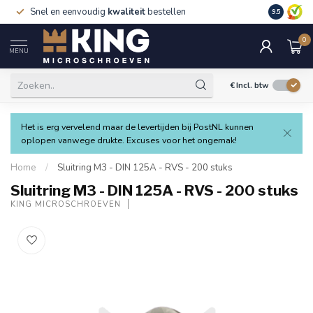
Snel en eenvoudig
kwaliteit
bestellen
9.5
0
MENU
€
Incl. btw
Het is erg vervelend maar de levertijden bij PostNL kunnen
oplopen vanwege drukte. Excuses voor het ongemak!
Home
/
Sluitring M3 - DIN 125A - RVS - 200 stuks
Sluitring M3 - DIN 125A - RVS - 200 stuks
KING MICROSCHROEVEN