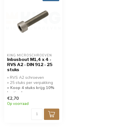
KING MICROSCHROEVEN
Inbusbout M1,4 x 4 -
RVS A2 - DIN 912 - 25
stuks
» RVS A2 schroeven
» 25 stuks per verpakking
» Koop 4 stuks krijg 10%
korting!
€2,70
Op voorraad