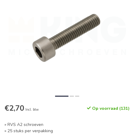
€2,70
Op voorraad (131)
Incl. btw
» RVS A2 schroeven
» 25 stuks per verpakking