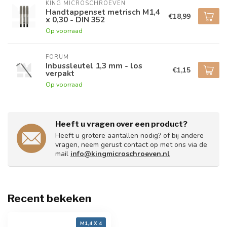
KING MICROSCHROEVEN
Handtappenset metrisch M1,4
€18,99
x 0,30 - DIN 352
Op voorraad
FORUM
Inbussleutel 1,3 mm - los
€1,15
verpakt
Op voorraad
Heeft u vragen over een product?
Heeft u grotere aantallen nodig? of bij andere
vragen, neem gerust contact op met ons via de
mail
info@kingmicroschroeven.nl
Recent bekeken
M1,4 X 4