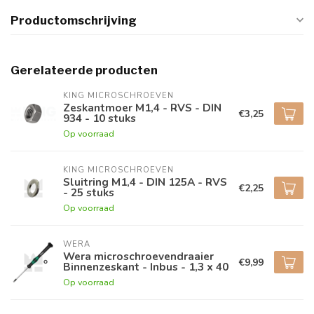
Productomschrijving
Gerelateerde producten
KING MICROSCHROEVEN
Zeskantmoer M1,4 - RVS - DIN
€3,25
934 - 10 stuks
Op voorraad
KING MICROSCHROEVEN
Sluitring M1,4 - DIN 125A - RVS
€2,25
- 25 stuks
Op voorraad
WERA
Wera microschroevendraaier
€9,99
Binnenzeskant - Inbus - 1,3 x 40
Op voorraad