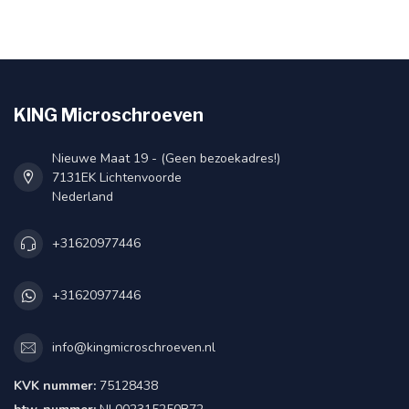
KING Microschroeven
Nieuwe Maat 19 - (Geen bezoekadres!)
7131EK Lichtenvoorde
Nederland
+31620977446
+31620977446
info@kingmicroschroeven.nl
KVK nummer:
75128438