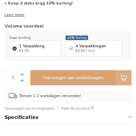
» Koop 4 stuks krijg 10% korting!
Lees meer
.
Volume voordeel
Geen korting
10%
Korting
1 Verpakking
4 Verpakkingen
€2,70
€2,43
/ Stuk
Toevoegen aan winkelwagen
Binnen 1-2 werkdagen verzonden!
Toevoegen om te vergelijken
Deel dit product
Specificaties