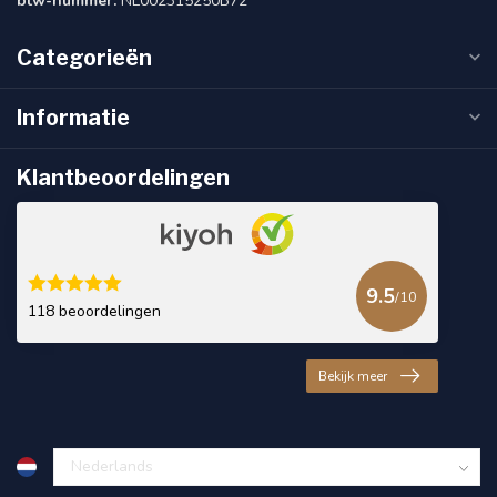
btw-nummer:
NL002315250B72
Categorieën
Informatie
Klantbeoordelingen
9.5
/10
118 beoordelingen
Bekijk meer