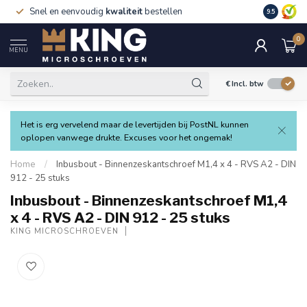
Snel en eenvoudig
kwaliteit
bestellen
9.5
0
MENU
€
Incl. btw
Het is erg vervelend maar de levertijden bij PostNL kunnen
oplopen vanwege drukte. Excuses voor het ongemak!
Home
/
Inbusbout - Binnenzeskantschroef M1,4 x 4 - RVS A2 - DIN
912 - 25 stuks
Inbusbout - Binnenzeskantschroef M1,4
x 4 - RVS A2 - DIN 912 - 25 stuks
KING MICROSCHROEVEN