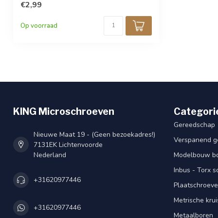
€2,99
Op voorraad
KING Microschroeven
Categori
Gereedschap
Nieuwe Maat 19 - (Geen bezoekadres!)
Verspanend g
7131EK Lichtenvoorde
Nederland
Modelbouw bou
Inbus - Torx 
+31620977446
Plaatschroeve
Metrische kru
+31620977446
Metaalboren