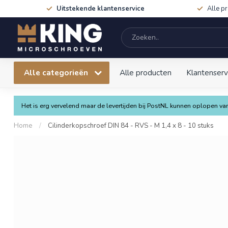
Uitstekende klantenservice
Alle p
Alle categorieën
Alle producten
Klantenserv
Het is erg vervelend maar de levertijden bij PostNL kunnen oplopen 
Home
/
Cilinderkopschroef DIN 84 - RVS - M 1,4 x 8 - 10 stuks