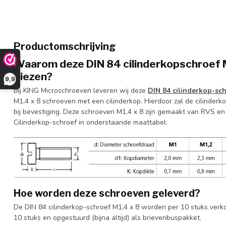
Productomschrijving
Waarom deze DIN 84 cilinderkopschroef M1
kiezen?
9,9
Bij KING Microschroeven leveren wij deze
DIN 84 cilinderkop-sc
M1,4 x 8 schroeven met een cilinderkop. Hierdoor zal de cilinderkop 
bij bevestiging. Deze schroeven M1,4 x 8 zijn gemaakt van RVS en
Cilinderkop-schroef in onderstaande maattabel:
Hoe worden deze schroeven geleverd?
De DIN 84 cilinderkop-schroef M1,4 x 8 worden per 10 stuks verk
10 stuks en opgestuurd (bijna altijd) als brievenbuspakket.