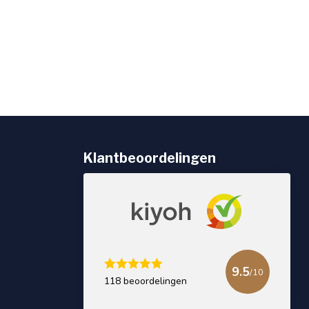
Klantbeoordelingen
9.5
/10
118 beoordelingen