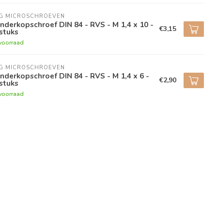
NG MICROSCHROEVEN
inderkopschroef DIN 84 - RVS - M 1,4 x 10 -
€3,15
stuks
voorraad
NG MICROSCHROEVEN
inderkopschroef DIN 84 - RVS - M 1,4 x 6 -
€2,90
stuks
voorraad