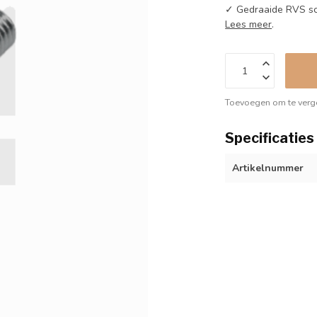
✓ Gedraaide RVS s
Lees meer
.
Toevoegen om te verge
Specificaties
Artikelnummer