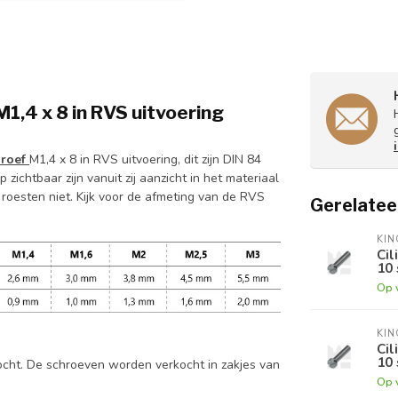
,4 x 8 in RVS uitvoering
hroef
M1,4 x 8 in RVS uitvoering, dit zijn DIN 84
zichtbaar zijn vanuit zij aanzicht in het materiaal
 roesten niet. Kijk voor de afmeting van de RVS
Gerelatee
KI
Cil
10 
Op 
KI
Cil
10 
ocht. De schroeven worden verkocht in zakjes van
Op 