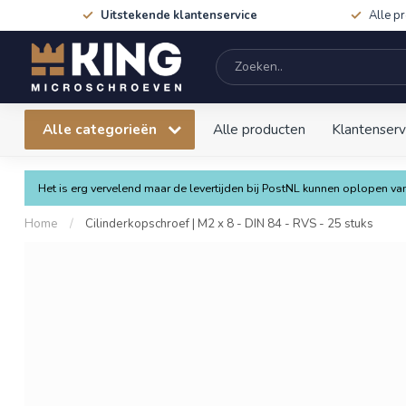
Uitstekende klantenservice
Alle p
Alle categorieën
Alle producten
Klantenserv
Het is erg vervelend maar de levertijden bij PostNL kunnen oplopen 
Home
/
Cilinderkopschroef | M2 x 8 - DIN 84 - RVS - 25 stuks