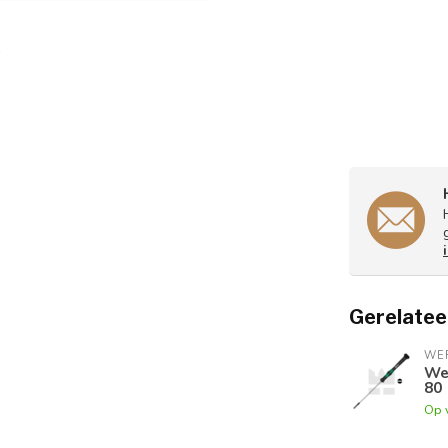
Gerelatee
WE
Wer
80
Op 