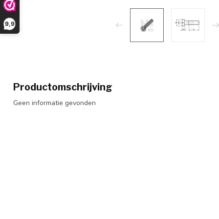
9,9
Productomschrijving
Geen informatie gevonden