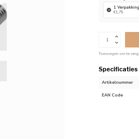
1 Verpakkin
€1,75
Toevoegen om te verge
Specificaties
Artikelnummer
EAN Code