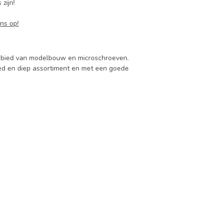
zijn!
ns op!
 gebied van modelbouw en microschroeven.
d en diep assortiment en met een goede