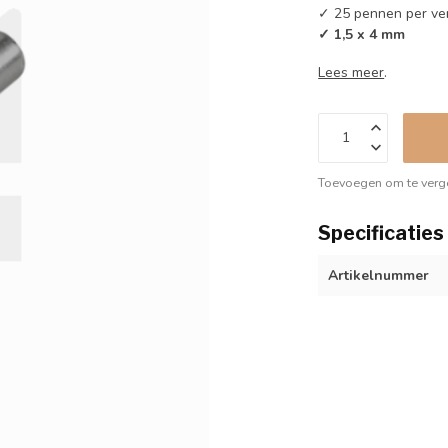
✓ 25 pennen per ve
✓ 1,5 x 4 mm
Lees meer
.
Toevoegen om te verge
Specificaties
Artikelnummer