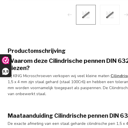
Productomschrijving
Waarom deze Cilindrische pennen DIN 632
kiezen?
9,9
Bij KING Microschroeven verkopen wij veel kleine maten
Cilindri
1,5 x 4 mm zijn staal gehard (staal 100Cr6) en hebben een toleran
mm worden voornamelijk toegepast als paspennen. De Cilindrisch
van onbewerkt staal.
Maataanduiding Cilindrische pennen DIN 6
De exacte afmeting van een staal geharde cilindrische pen 1,5 x 