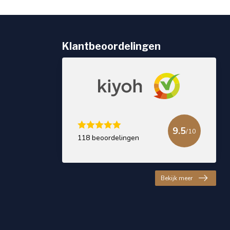
Klantbeoordelingen
9.5
/10
118 beoordelingen
Bekijk meer