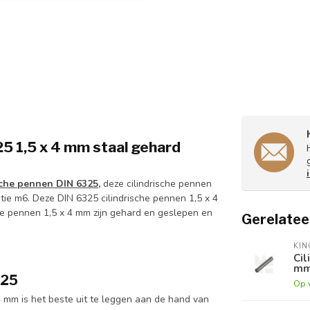
5 1,5 x 4 mm staal gehard
sche pennen DIN 6325,
deze cilindrische pennen
tie m6. Deze DIN 6325 cilindrische pennen 1,5 x 4
e pennen 1,5 x 4 mm zijn gehard en geslepen en
Gerelatee
KI
Cil
mm
325
Op 
4 mm is het beste uit te leggen aan de hand van