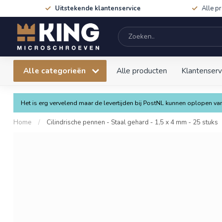
Uitstekende klantenservice
Alle p
Alle categorieën
Alle producten
Klantenserv
Het is erg vervelend maar de levertijden bij PostNL kunnen oplopen 
Home
/
Cilindrische pennen - Staal gehard - 1,5 x 4 mm - 25 stuks