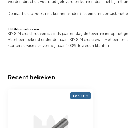
worden direct uit voorraad geleverd en kunnen dus snel bij u thuis 
De maat die u zoekt niet kunnen vinden? Neem dan
contact
met o
KING Microschroeven
KING Microschroeven is sinds jaar en dag dé leverancier op het
Voorheen bekend onder de naam KING Microscrews. Met een bree
klantenservice streven wij naar 100% tevreden klanten.
Recent bekeken
1,5 X 4 MM