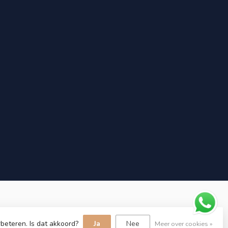
beteren. Is dat akkoord?
Ja
Nee
Meer over cookies »