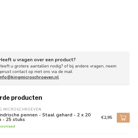
Heeft u vragen over een product?
Heeft u grotere aantallen nodig? of bij andere vragen, neem
gerust contact op met ons via de mail
info@kingmicroschroeven.nl
rde producten
NG MICROSCHROEVEN
indrische pennen - Staal gehard - 2 x 20
€2,95
 - 25 stuks
voorraad