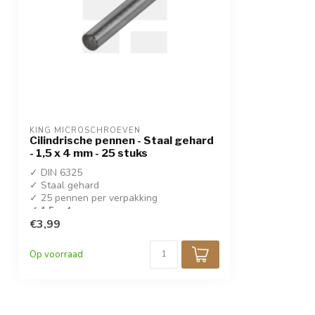
KING MICROSCHROEVEN
Cilindrische pennen - Staal gehard
- 1,5 x 4 mm - 25 stuks
✓ DIN 6325
✓ Staal gehard
✓ 25 pennen per verpakking
✓ 1,5 x 4 mm
€3,99
Op voorraad