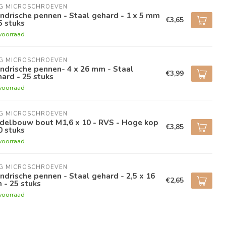
NG MICROSCHROEVEN
indrische pennen - Staal gehard - 1 x 5 mm
€3,65
5 stuks
voorraad
NG MICROSCHROEVEN
indrische pennen- 4 x 26 mm - Staal
€3,99
ard - 25 stuks
voorraad
NG MICROSCHROEVEN
delbouw bout M1,6 x 10 - RVS - Hoge kop
€3,85
0 stuks
voorraad
NG MICROSCHROEVEN
indrische pennen - Staal gehard - 2,5 x 16
€2,65
 - 25 stuks
voorraad