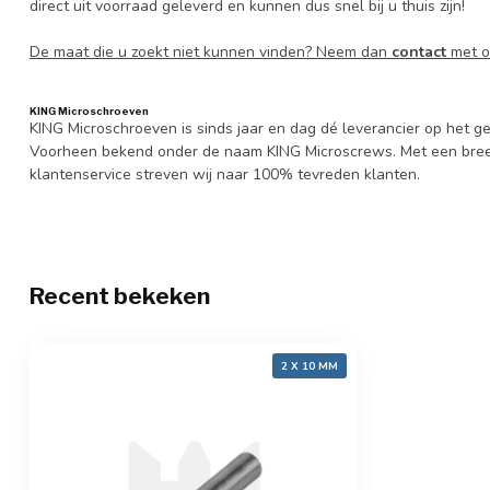
direct uit voorraad geleverd en kunnen dus snel bij u thuis zijn!
De maat die u zoekt niet kunnen vinden? Neem dan
contact
met o
KING Microschroeven
KING Microschroeven is sinds jaar en dag dé leverancier op het
Voorheen bekend onder de naam KING Microscrews. Met een bree
klantenservice streven wij naar 100% tevreden klanten.
Recent bekeken
2 X 10 MM