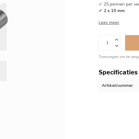
✓ 25 pennen per ve
✓ 2 x 10 mm
Lees meer
.
Toevoegen om te verge
Specificaties
Artikelnummer