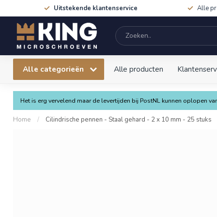
Uitstekende klantenservice
Alle p
Alle categorieën
Alle producten
Klantenserv
Het is erg vervelend maar de levertijden bij PostNL kunnen oplopen 
Home
/
Cilindrische pennen - Staal gehard - 2 x 10 mm - 25 stuks