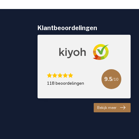
Klantbeoordelingen
9.5
/10
118 beoordelingen
Bekijk meer