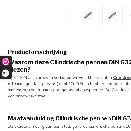
Productomschrijving
Waarom deze Cilindrische pennen DIN 632
kiezen?
9,9
Bij KING Microschroeven verkopen wij veel kleine maten
Cilindri
x 10 mm zijn staal gehard (staal 100Cr6) en hebben een toleranti
mm worden voornamelijk toegepast als paspennen. De Cilindrisch
van onbewerkt staal.
Maataanduiding Cilindrische pennen DIN 6
De exacte afmeting van een staal geharde cilindrische pen 2 x 10