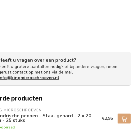
Heeft u vragen over een product?
Heeft u grotere aantallen nodig? of bij andere vragen, neem
gerust contact op met ons via de mail
info@kingmicroschroeven.nl
rde producten
NG MICROSCHROEVEN
indrische pennen - Staal gehard - 2 x 20
€2,95
 - 25 stuks
voorraad