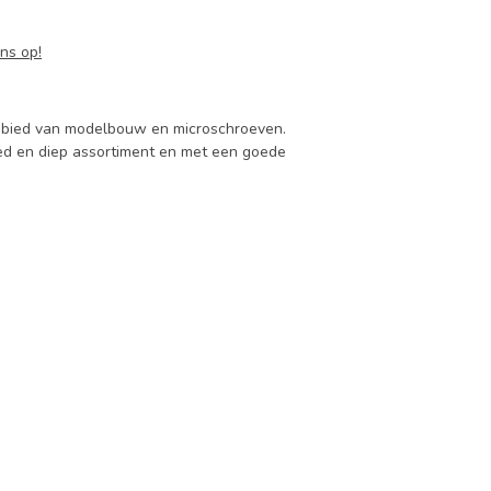
ns op!
 gebied van modelbouw en microschroeven.
d en diep assortiment en met een goede