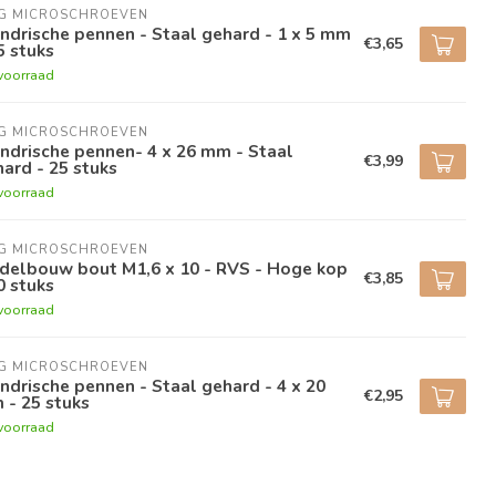
NG MICROSCHROEVEN
indrische pennen - Staal gehard - 1 x 5 mm
€3,65
5 stuks
voorraad
NG MICROSCHROEVEN
indrische pennen- 4 x 26 mm - Staal
€3,99
ard - 25 stuks
voorraad
NG MICROSCHROEVEN
delbouw bout M1,6 x 10 - RVS - Hoge kop
€3,85
0 stuks
voorraad
NG MICROSCHROEVEN
indrische pennen - Staal gehard - 4 x 20
€2,95
 - 25 stuks
voorraad