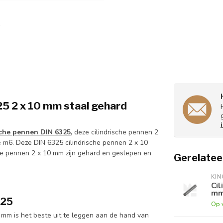
5 2 x 10 mm staal gehard
sche pennen DIN 6325,
deze cilindrische pennen 2
e m6. Deze DIN 6325 cilindrische pennen 2 x 10
e pennen 2 x 10 mm zijn gehard en geslepen en
Gerelatee
KI
Cil
mm
325
Op 
 mm is het beste uit te leggen aan de hand van