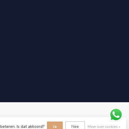
beteren. Is dat akkoord?
Ja
Nee
Meer over cookies »