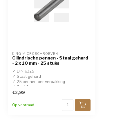
KING MICROSCHROEVEN
Cilindrische pennen - Staal gehard
- 2 x 10 mm - 25 stuks
✓ DIN 6325
✓ Staal gehard
✓ 25 pennen per verpakking
✓ 2 x 10 mm
€2,99
Op voorraad