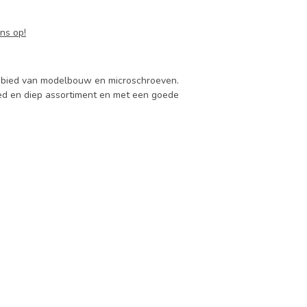
ns op!
 gebied van modelbouw en microschroeven.
d en diep assortiment en met een goede