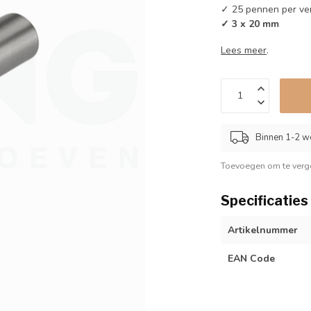
✓ 25 pennen per ve
✓ 3 x 20 mm
Lees meer
.
Binnen 1-2 w
Toevoegen om te verge
Specificaties
Artikelnummer
EAN Code