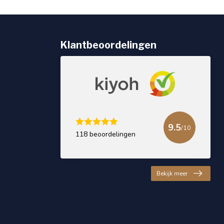
Klantbeoordelingen
9.5
/10
118 beoordelingen
Bekijk meer