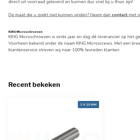
direct uit voorraad geleverd en kunnen dus snel bij u thuis zijn!
De maat die u zoekt niet kunnen vinden? Neem dan
contact
met o
KING Microschroeven
KING Microschroeven is sinds jaar en dag dé leverancier op het
Voorheen bekend onder de naam KING Microscrews. Met een bree
klantenservice streven wij naar 100% tevreden klanten.
Recent bekeken
3 X 20 MM