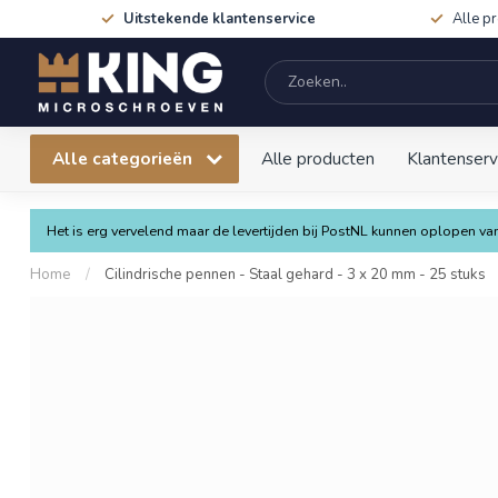
Uitstekende klantenservice
Alle p
Alle categorieën
Alle producten
Klantenserv
Het is erg vervelend maar de levertijden bij PostNL kunnen oplopen 
Home
/
Cilindrische pennen - Staal gehard - 3 x 20 mm - 25 stuks