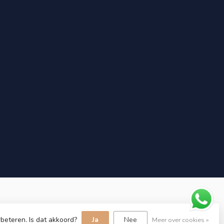
beteren. Is dat akkoord?
Ja
Nee
Meer over cookies »