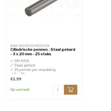
KING MICROSCHROEVEN
Cilindrische pennen - Staal gehard
- 3 x 20 mm - 25 stuks
✓ DIN 6325
✓ Staal gehard
✓ 25 pennen per verpakking
✓ 3 x 20 mm
€2,99
Op voorraad