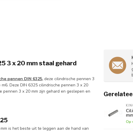
5 3 x 20 mm staal gehard
sche pennen DIN 6325,
deze cilindrische pennen 3
e m6. Deze DIN 6325 cilindrische pennen 3 x 20
e pennen 3 x 20 mm zijn gehard en geslepen en
Gerelatee
KI
Cil
mm
325
Op 
 mm is het beste uit te leggen aan de hand van