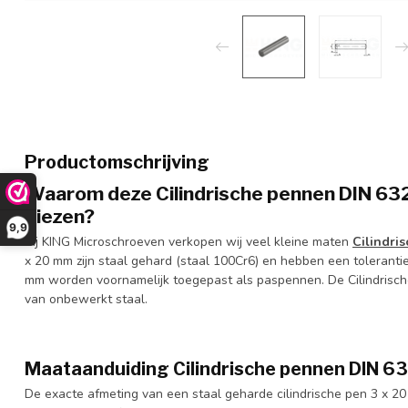
Productomschrijving
Waarom deze Cilindrische pennen DIN 632
kiezen?
9,9
Bij KING Microschroeven verkopen wij veel kleine maten
Cilindri
x 20 mm zijn staal gehard (staal 100Cr6) en hebben een toleranti
mm worden voornamelijk toegepast als paspennen. De Cilindrisch
van onbewerkt staal.
Maataanduiding Cilindrische pennen DIN 6
De exacte afmeting van een staal geharde cilindrische pen 3 x 20