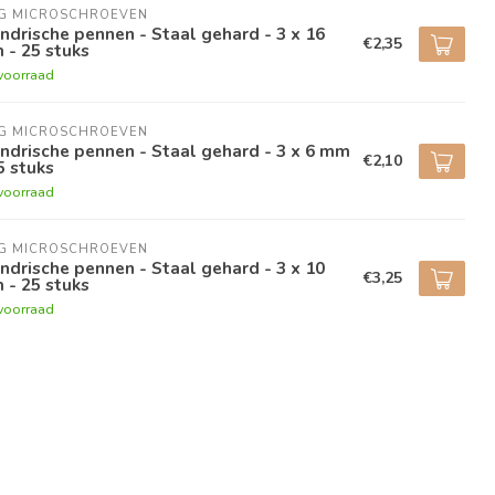
NG MICROSCHROEVEN
indrische pennen - Staal gehard - 3 x 16
€2,35
 - 25 stuks
voorraad
NG MICROSCHROEVEN
indrische pennen - Staal gehard - 3 x 6 mm
€2,10
5 stuks
voorraad
NG MICROSCHROEVEN
indrische pennen - Staal gehard - 3 x 10
€3,25
 - 25 stuks
voorraad