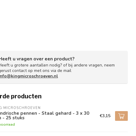
Heeft u vragen over een product?
Heeft u grotere aantallen nodig? of bij andere vragen, neem
gerust contact op met ons via de mail
info@kingmicroschroeven.nl
rde producten
NG MICROSCHROEVEN
indrische pennen - Staal gehard - 3 x 30
€3,15
 - 25 stuks
voorraad