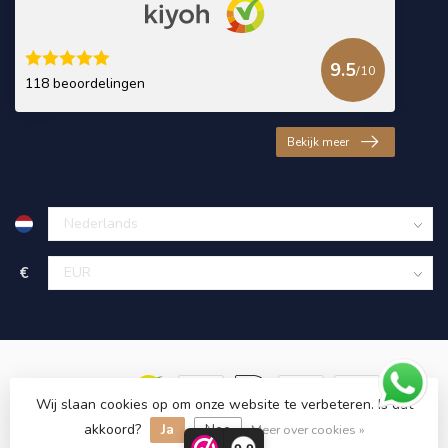
9.5
/10
118 beoordelingen
Bekijk meer
€
Wij slaan cookies op om onze website te verbeteren. Is dat
akkoord?
Ja
Nee
© Copyright 2026 KING Microschroeven
Meer over cookies »