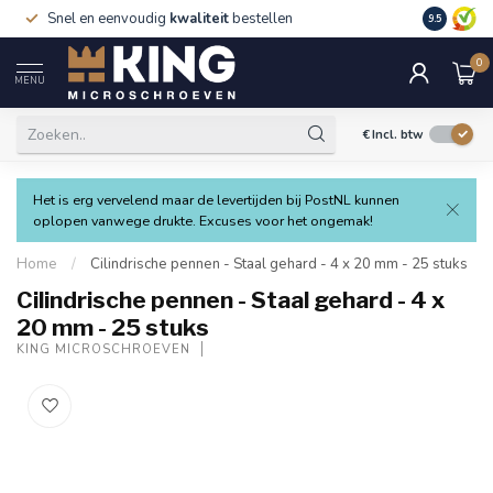
Snel en eenvoudig
kwaliteit
bestellen
9.5
0
MENU
€
Incl. btw
Het is erg vervelend maar de levertijden bij PostNL kunnen
oplopen vanwege drukte. Excuses voor het ongemak!
Home
/
Cilindrische pennen - Staal gehard - 4 x 20 mm - 25 stuks
Cilindrische pennen - Staal gehard - 4 x
20 mm - 25 stuks
KING MICROSCHROEVEN