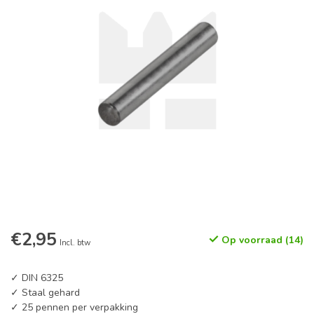
€2,95
Op voorraad (14)
Incl. btw
✓ DIN 6325
✓ Staal gehard
✓ 25 pennen per verpakking