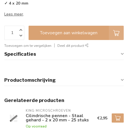
✓ 4 x 20 mm
Lees meer
.
Toevoegen aan winkelwagen
Toevoegen om te vergelijken
Deel dit product
Specificaties
Productomschrijving
Gerelateerde producten
KING MICROSCHROEVEN
Cilindrische pennen - Staal
€2,95
gehard - 2 x 20 mm - 25 stuks
Op voorraad