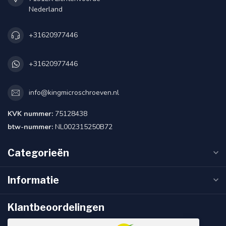
Nederland
+31620977446
+31620977446
info@kingmicroschroeven.nl
KVK nummer:
75128438
btw-nummer:
NL002315250B72
Categorieën
Informatie
Klantbeoordelingen