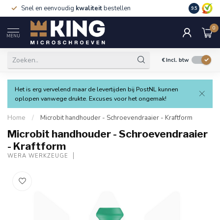
Snel en eenvoudig
kwaliteit
bestellen
9.5
0
MENU
€
Incl. btw
Het is erg vervelend maar de levertijden bij PostNL kunnen
oplopen vanwege drukte. Excuses voor het ongemak!
Home
/
Microbit handhouder - Schroevendraaier - Kraftform
Microbit handhouder - Schroevendraaier
- Kraftform
WERA WERKZEUGE