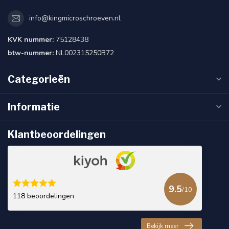
info@kingmicroschroeven.nl
KVK nummer:
75128438
btw-nummer:
NL002315250B72
Categorieën
Informatie
Klantbeoordelingen
9.5
/10
118 beoordelingen
Bekijk meer