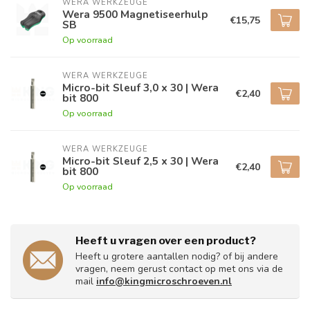
WERA WERKZEUGE
Wera 9500 Magnetiseerhulp
€15,75
SB
Op voorraad
WERA WERKZEUGE
Micro-bit Sleuf 3,0 x 30 | Wera
€2,40
bit 800
Op voorraad
WERA WERKZEUGE
Micro-bit Sleuf 2,5 x 30 | Wera
€2,40
bit 800
Op voorraad
Heeft u vragen over een product?
Heeft u grotere aantallen nodig? of bij andere
vragen, neem gerust contact op met ons via de
mail
info@kingmicroschroeven.nl