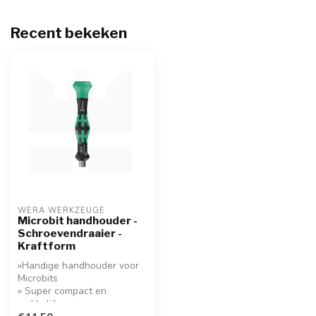
Recent bekeken
WERA WERKZEUGE
Microbit handhouder -
Schroevendraaier -
Kraftform
»Handige handhouder voor
Microbits
» Super compact en
makkelijk