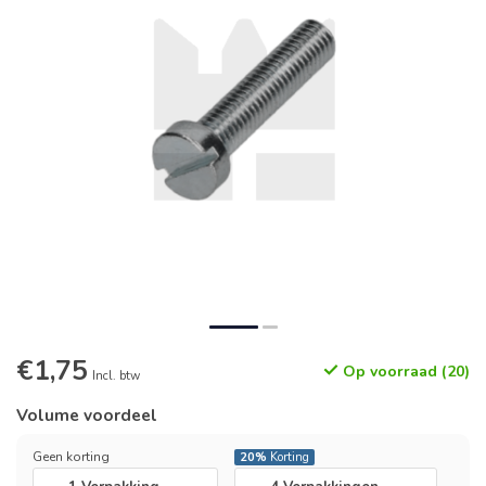
€1,75
Op voorraad (20)
Incl. btw
Volume voordeel
Geen korting
20%
Korting