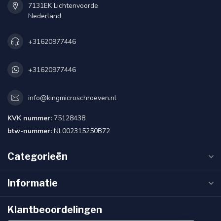
7131EK Lichtenvoorde
Nederland
+31620977446
+31620977446
info@kingmicroschroeven.nl
KVK nummer:
75128438
btw-nummer:
NL002315250B72
Categorieën
Informatie
Klantbeoordelingen