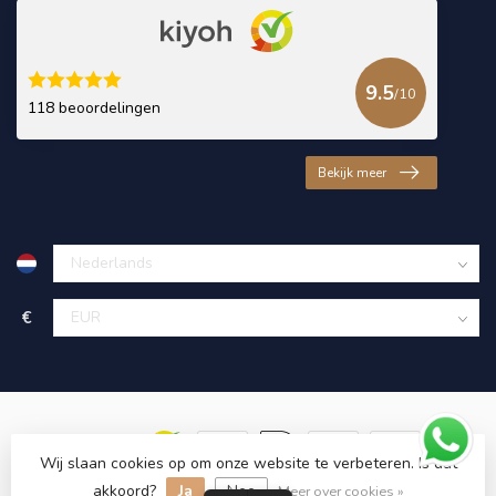
9.5
/10
118 beoordelingen
Bekijk meer
€
Wij slaan cookies op om onze website te verbeteren. Is dat
akkoord?
Ja
Nee
© Copyright 2026 KING Microschroeven
Meer over cookies »