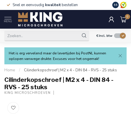
Snel en eenvoudig
kwaliteit
bestellen
9.5
0
MENU
€
Incl. btw
Het is erg vervelend maar de levertijden bij PostNL kunnen
oplopen vanwege drukte. Excuses voor het ongemak!
Home
/
Cilinderkopschroef | M2 x 4 - DIN 84 - RVS - 25 stuks
Cilinderkopschroef | M2 x 4 - DIN 84 -
RVS - 25 stuks
KING MICROSCHROEVEN