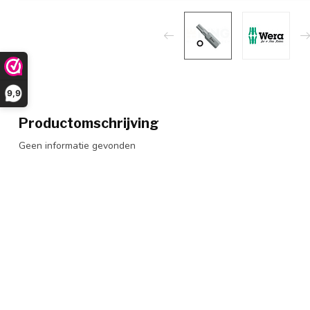
9,9
Productomschrijving
Geen informatie gevonden