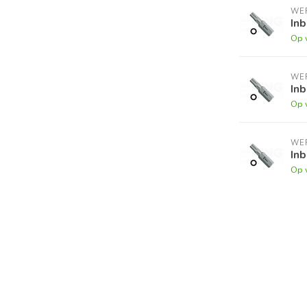
WE
Inb
Op 
WE
Inb
Op 
WE
Inb
Op 