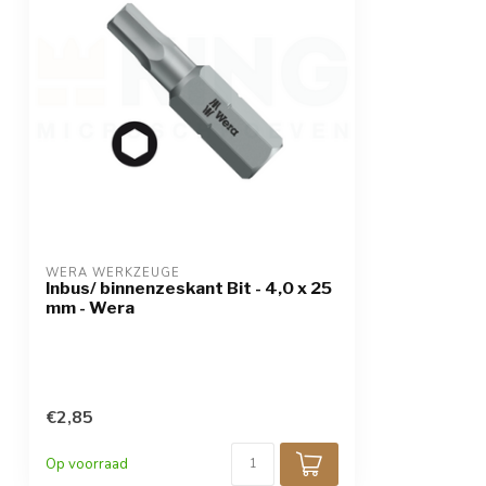
WERA WERKZEUGE
Inbus/ binnenzeskant Bit - 4,0 x 25
mm - Wera
€2,85
Op voorraad