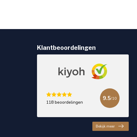
Klantbeoordelingen
9.5
/10
118 beoordelingen
Bekijk meer