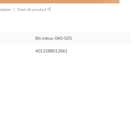
lijken
Deel dit product
Bit-inbus-040-025
4013288012661