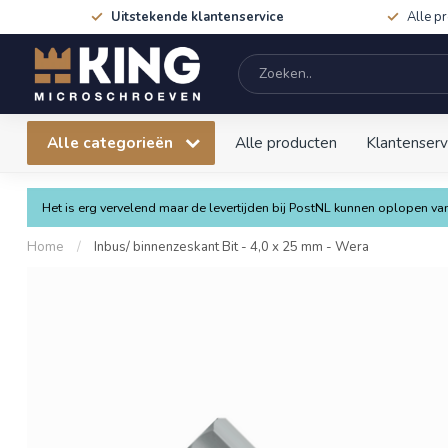
Uitstekende klantenservice
Alle p
Alle categorieën
Alle producten
Klantenserv
Het is erg vervelend maar de levertijden bij PostNL kunnen oplopen 
Home
/
Inbus/ binnenzeskant Bit - 4,0 x 25 mm - Wera