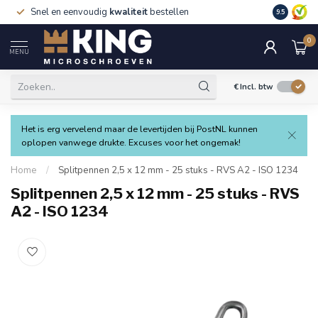
Snel en eenvoudig
kwaliteit
bestellen
9.5
0
MENU
€
Incl. btw
Het is erg vervelend maar de levertijden bij PostNL kunnen
oplopen vanwege drukte. Excuses voor het ongemak!
Home
/
Splitpennen 2,5 x 12 mm - 25 stuks - RVS A2 - ISO 1234
Splitpennen 2,5 x 12 mm - 25 stuks - RVS
A2 - ISO 1234