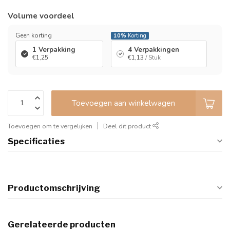
Volume voordeel
Geen korting
10%
Korting
1 Verpakking
4 Verpakkingen
€1,25
€1,13
/ Stuk
Toevoegen aan winkelwagen
Toevoegen om te vergelijken
Deel dit product
Specificaties
Productomschrijving
Gerelateerde producten