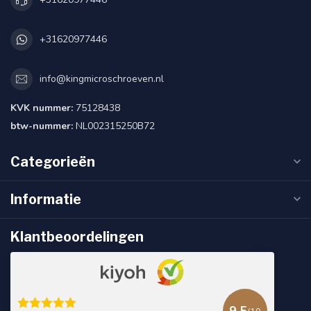
+31620977446
info@kingmicroschroeven.nl
KVK nummer:
75128438
btw-nummer:
NL002315250B72
Categorieën
Informatie
Klantbeoordelingen