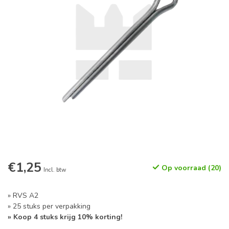
€1,25
Op voorraad (20)
Incl. btw
» RVS A2
» 25 stuks per verpakking
» Koop 4 stuks krijg 10% korting!