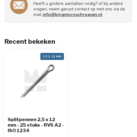
Heeft u grotere aantallen nodig? of bij andere
vragen, neem gerust contact op met ons via de
mail
info@kingmicroschroeven.nl
Recent bekeken
2,5 X 12 MM
Splitpennen 2,5 x 12
mm - 25 stuks - RVS A2 -
ISO 1234