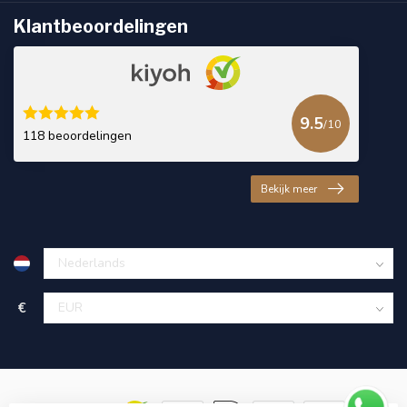
Klantbeoordelingen
9.5
/10
118 beoordelingen
Bekijk meer
€