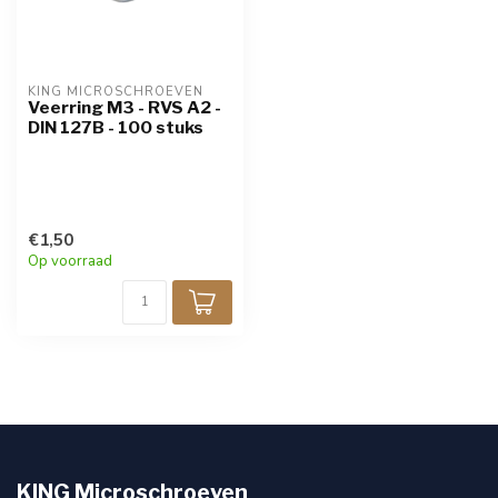
KING MICROSCHROEVEN
Veerring M3 - RVS A2 -
DIN 127B - 100 stuks
€1,50
Op voorraad
KING Microschroeven