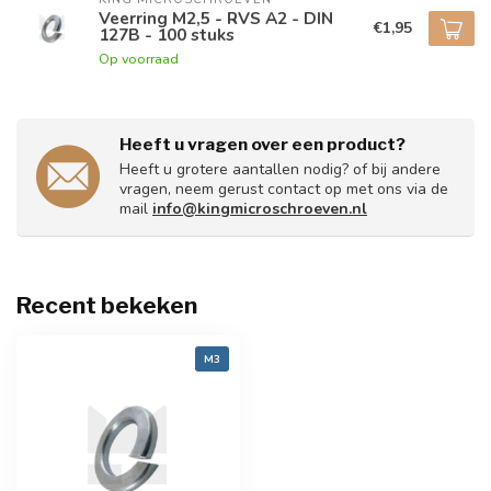
Veerring M2,5 - RVS A2 - DIN
€1,95
127B - 100 stuks
Op voorraad
Heeft u vragen over een product?
Heeft u grotere aantallen nodig? of bij andere
vragen, neem gerust contact op met ons via de
mail
info@kingmicroschroeven.nl
Recent bekeken
M3