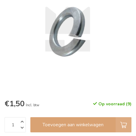
€1,50
Op voorraad (9)
Incl. btw
Toevoegen aan winkelwagen