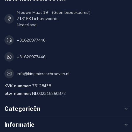
Nieuwe Maat 19 - (Geen bezoekadres!)
7131EK Lichtenvoorde
Nederland
+31620977446
+31620977446
info@kingmicroschroeven.nl
KVK nummer:
75128438
btw-nummer:
NL002315250B72
Categorieën
Informatie