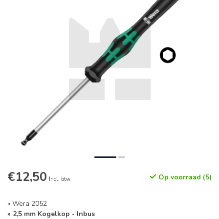
€12,50
Op voorraad (5)
Incl. btw
» Wera 2052
» 2,5 mm Kogelkop - Inbus