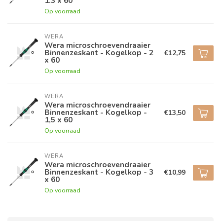
1.3 x 60
Op voorraad
WERA
Wera microschroevendraaier
Binnenzeskant - Kogelkop - 2
€12,75
x 60
Op voorraad
WERA
Wera microschroevendraaier
Binnenzeskant - Kogelkop -
€13,50
1,5 x 60
Op voorraad
WERA
Wera microschroevendraaier
Binnenzeskant - Kogelkop - 3
€10,99
x 60
Op voorraad