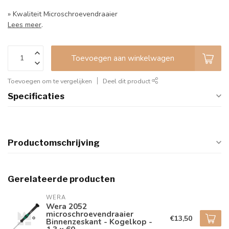
» Kwaliteit Microschroevendraaier
Lees meer
.
Toevoegen aan winkelwagen
Toevoegen om te vergelijken
Deel dit product
Specificaties
Productomschrijving
Gerelateerde producten
WERA
Wera 2052
microschroevendraaier
€13,50
Binnenzeskant - Kogelkop -