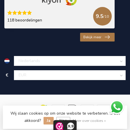
9.5
/10
118 beoordelingen
Bekijk meer
€
Wij slaan cookies op om onze website te verbeteren. Is dat
akkoord?
Ja
Nee
© Copyright 2026 KING Microschroeven
Meer over cookies »
9,9