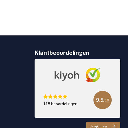
Klantbeoordelingen
9.5
/10
118 beoordelingen
Bekijk meer