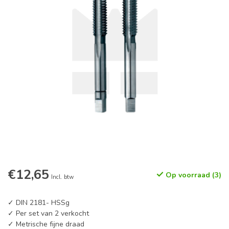
€12,65
Op voorraad (3)
Incl. btw
✓ DIN 2181- HSSg
✓ Per set van 2 verkocht
✓ Metrische fijne draad