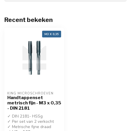
Recent bekeken
M3 X 0,35
KING MICROSCHROEVEN
Handtappenset
metrisch fijn - M3 x 0,35
- DIN 2181
✓ DIN 2181- HSSg
✓ Per set van 2 verkocht
✓ Metrische fijne draad