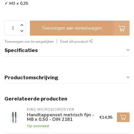
✓ M3 x 0,35
Toevoegen aan winkelwagen
Toevoegen om te vergelijken
Deel dit product
Specificaties
Productomschrijving
Gerelateerde producten
KING MICROSCHROEVEN
Handtappenset metrisch fijn -
€14,95
M8 x 0,50 - DIN 2181
Op voorraad