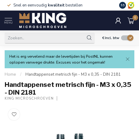
Snel en eenvoudig
kwaliteit
bestellen
9.5
0
MENU
€
Incl. btw
Het is erg vervelend maar de levertijden bij PostNL kunnen
oplopen vanwege drukte. Excuses voor het ongemak!
Home
/
Handtappenset metrisch fijn - M3 x 0,35 - DIN 2181
Handtappenset metrisch fijn - M3 x 0,35
- DIN 2181
KING MICROSCHROEVEN