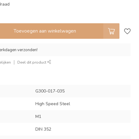
draad
Toevoegen aan winkelwagen
erkdagen verzonden!
lijken
Deel dit product
G300-017-035
High Speed Steel
M1
DIN 352