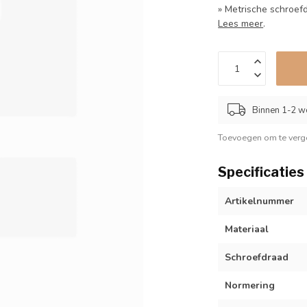
» Metrische schroef
Lees meer
.
Binnen 1-2 w
Toevoegen om te verge
Specificaties
Artikelnummer
Materiaal
Schroefdraad
Normering