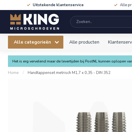
Uitstekende klantenservice
Alle p
Alle categorieën
Alle producten
Klantenserv
Het is erg vervelend maar de levertijden bij PostNL kunnen oplopen 
Home
/
Handtappenset metrisch M1,7 x 0,35 - DIN 352