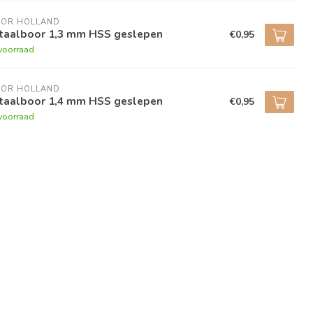
BOR HOLLAND
taalboor 1,3 mm HSS geslepen
€0,95
voorraad
BOR HOLLAND
taalboor 1,4 mm HSS geslepen
€0,95
voorraad