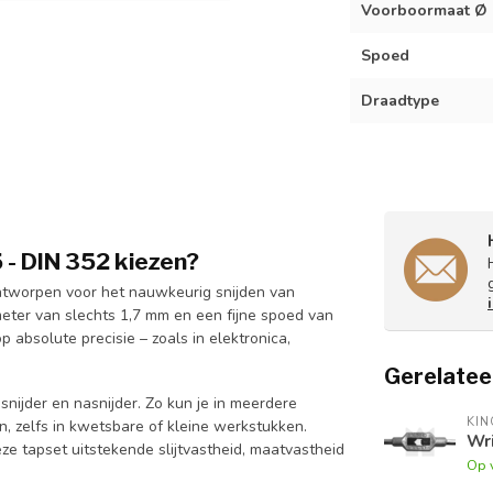
Voorboormaat Ø
Spoed
Draadtype
- DIN 352 kiezen?
ntworpen voor het nauwkeurig snijden van
eter van slechts 1,7 mm en een fijne spoed van
absolute precisie – zoals in elektronica,
Gerelatee
snijder en nasnijder. Zo kun je in meerdere
KI
, zelfs in kwetsbare of kleine werkstukken.
Wri
 tapset uitstekende slijtvastheid, maatvastheid
Op 