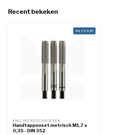
Recent bekeken
M1,7 X 0,35
KING MICROSCHROEVEN
Handtappenset metrisch M1,7 x
0,35 - DIN 352