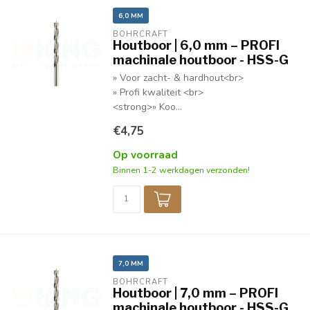
6,0 MM
BOHRCRAFT
Houtboor | 6,0 mm – PROFI
machinale houtboor - HSS-G
» Voor zacht- & hardhout<br>
» Profi kwaliteit <br>
<strong>» Koo...
€4,75
Op voorraad
Binnen 1-2 werkdagen verzonden!
7,0 MM
BOHRCRAFT
Houtboor | 7,0 mm – PROFI
machinale houtboor - HSS-G