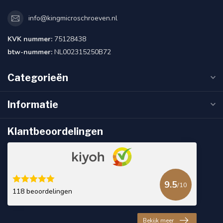
info@kingmicroschroeven.nl
KVK nummer:
75128438
btw-nummer:
NL002315250B72
Categorieën
Informatie
Klantbeoordelingen
9.5
/10
118 beoordelingen
Bekijk meer