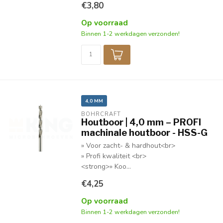
€3,80
Op voorraad
Binnen 1-2 werkdagen verzonden!
4,0 MM
BOHRCRAFT
Houtboor | 4,0 mm – PROFI
machinale houtboor - HSS-G
» Voor zacht- & hardhout<br>
» Profi kwaliteit <br>
<strong>» Koo...
€4,25
Op voorraad
Binnen 1-2 werkdagen verzonden!