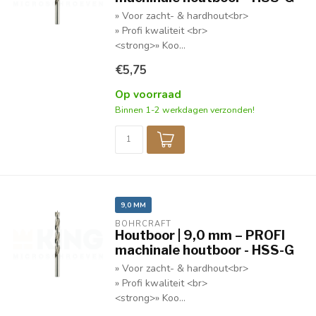
» Voor zacht- & hardhout<br>
» Profi kwaliteit <br>
<strong>» Koo...
€5,75
Op voorraad
Binnen 1-2 werkdagen verzonden!
9,0 MM
BOHRCRAFT
Houtboor | 9,0 mm – PROFI
machinale houtboor - HSS-G
» Voor zacht- & hardhout<br>
» Profi kwaliteit <br>
<strong>» Koo...