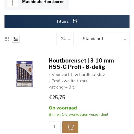
Machinale Houtboren
Filters
Houtborenset | 3-10 mm -
HSS-G Profi - 8-delig
» Voor zacht- & hardhout<br>
» Profi kwaliteit <br>
<strong>» 3 t...
€25,75
Op voorraad
Binnen 1-2 werkdagen verzonden!