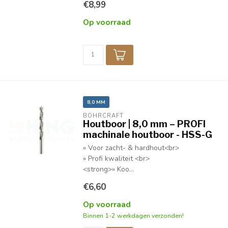
€8,99
Op voorraad
8,0 MM
BOHRCRAFT
Houtboor | 8,0 mm – PROFI
machinale houtboor - HSS-G
» Voor zacht- & hardhout<br>
» Profi kwaliteit <br>
<strong>» Koo...
€6,60
Op voorraad
Binnen 1-2 werkdagen verzonden!