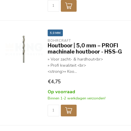
5,0 MM
BOHRCRAFT
Houtboor | 5,0 mm – PROFI
machinale houtboor - HSS-G
» Voor zacht- & hardhout<br>
» Profi kwaliteit <br>
<strong>» Koo...
€4,75
Op voorraad
Binnen 1-2 werkdagen verzonden!