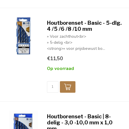
Houtborenset - Basic - 5-dlg.
4 /5 /6 /8 /10 mm
» Voor zachthout<br>
» 5-delig <br>
<strong>» voor prijsbewust bo...
€11,50
Op voorraad
Houtborenset - Basic | 8-
delig - 3,0 -10,0 mm x 1,0
mm