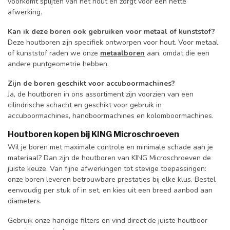
voorkomt splijten van het hout en zorgt voor een nette
afwerking.
Kan ik deze boren ook gebruiken voor metaal of kunststof?
Deze houtboren zijn specifiek ontworpen voor hout. Voor metaal
of kunststof raden we onze
metaalboren
aan, omdat die een
andere puntgeometrie hebben.
Zijn de boren geschikt voor accuboormachines?
Ja, de houtboren in ons assortiment zijn voorzien van een
cilindrische schacht en geschikt voor gebruik in
accuboormachines, handboormachines en kolomboormachines.
Houtboren kopen bij KING Microschroeven
Wil je boren met maximale controle en minimale schade aan je
materiaal? Dan zijn de houtboren van KING Microschroeven de
juiste keuze. Van fijne afwerkingen tot stevige toepassingen:
onze boren leveren betrouwbare prestaties bij elke klus. Bestel
eenvoudig per stuk of in set, en kies uit een breed aanbod aan
diameters.
Gebruik onze handige filters en vind direct de juiste houtboor