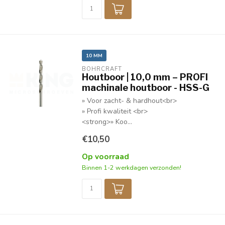
10 MM
BOHRCRAFT
Houtboor | 10,0 mm – PROFI
machinale houtboor - HSS-G
» Voor zacht- & hardhout<br>
» Profi kwaliteit <br>
<strong>» Koo...
€10,50
Op voorraad
Binnen 1-2 werkdagen verzonden!