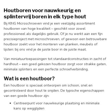
Houtboren voor nauwkeurig en
splintervrij boren in elk type hout
Bij KING Microschroeven vind je een veelzijdig assortiment
houtboren van hoge kwaliteit – geschikt voor zowel
professioneel als dagelijks gebruik. Of je nu werkt aan een fijn
precisieproject met microschroeven, of gewoon een betrouwbare
houtboor zoekt voor het monteren van planken, meubels of
lijsten: bij ons vind je de juiste boor in de juiste maat.
Van miniatuurtoepassingen tot standaardconstructies in zacht of
hardhout – een goed gekozen houtboor zorgt voor strakke gaten,
minimale splinters en een perfecte schroefverbinding.
Wat is een houtboor?
Een houtboor is speciaal ontworpen om schoon, snel en
gecontroleerd door hout te snijden. De typische eigenschappen
van een goede houtboor zijn:
Centreerpunt voor nauwkeurige plaatsing en minimale
kans op wegglijden