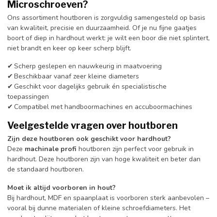
Microschroeven?
Ons assortiment houtboren is zorgvuldig samengesteld op basis
van kwaliteit, precisie en duurzaamheid. Of je nu fijne gaatjes
boort of diep in hardhout werkt: je wilt een boor die niet splintert,
niet brandt en keer op keer scherp blijft.
✔ Scherp geslepen en nauwkeurig in maatvoering
✔ Beschikbaar vanaf zeer kleine diameters
✔ Geschikt voor dagelijks gebruik én specialistische
toepassingen
✔ Compatibel met handboormachines en accuboormachines
Veelgestelde vragen over houtboren
Zijn deze houtboren ook geschikt voor hardhout?
Deze
machinale profi
houtboren zijn perfect voor gebruik in
hardhout. Deze houtboren zijn van hoge kwaliteit en beter dan
de standaard houtboren.
Moet ik altijd voorboren in hout?
Bij hardhout, MDF en spaanplaat is voorboren sterk aanbevolen –
vooral bij dunne materialen of kleine schroefdiameters. Het