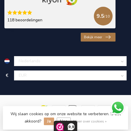
9.5
/10
118 beoordelingen
Bekijk meer
€
Wij slaan cookies op om onze website te verbeteren. Is dat
akkoord?
Ja
Nee
© Copyright 2026 KING Microschroeven
Meer over cookies »
9,9