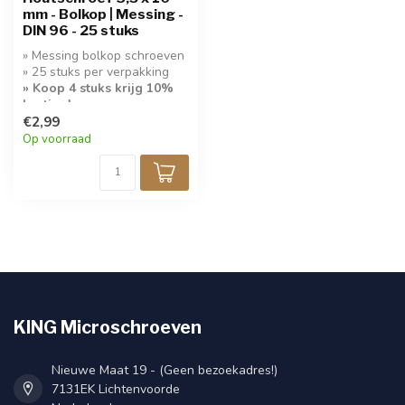
mm - Bolkop | Messing -
DIN 96 - 25 stuks
» Messing bolkop schroeven
» 25 stuks per verpakking
» Koop 4 stuks krijg 10%
korting!
€2,99
Op voorraad
KING Microschroeven
Nieuwe Maat 19 - (Geen bezoekadres!)
7131EK Lichtenvoorde