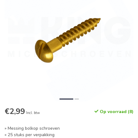
€2,99
Op voorraad (8)
Incl. btw
» Messing bolkop schroeven
» 25 stuks per verpakking