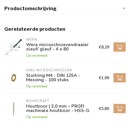
Productomschrijving
Gerelateerde producten
WERA
Wera microschroevendraaier
€8,29
sleuf/ gleuf - 4 x 80
Op voorraad
KING MICROSCHROEVEN
Sluitring M4 - DIN 125A -
€1,99
Messing - 100 stuks
Op voorraad
BOHRCRAFT
Houtboor | 3,0 mm – PROFI
€3,80
machinale houtboor - HSS-G
Op voorraad