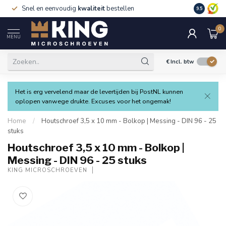
Snel en eenvoudig
kwaliteit
bestellen
9.5
0
MENU
€
Incl. btw
Het is erg vervelend maar de levertijden bij PostNL kunnen
oplopen vanwege drukte. Excuses voor het ongemak!
Home
/
Houtschroef 3,5 x 10 mm - Bolkop | Messing - DIN 96 - 25
stuks
Houtschroef 3,5 x 10 mm - Bolkop |
Messing - DIN 96 - 25 stuks
KING MICROSCHROEVEN