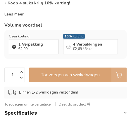
» Koop 4 stuks krijg 10% korting!
Lees meer
.
Volume voordeel
Geen korting
10%
Korting
1 Verpakking
4 Verpakkingen
€2,99
€2,69
/ Stuk
Toevoegen aan winkelwagen
Binnen 1-2 werkdagen verzonden!
Toevoegen om te vergelijken
Deel dit product
Specificaties