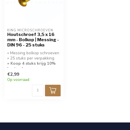
KING MICROSCHROEVEN
Houtschroef 3,5 x 16
mm - Bolkop | Messing -
DIN 96 - 25 stuks
» Messing bolkop schroeven
» 25 stuks per verpakking
» Koop 4 stuks krijg 10%
korting!
€2,99
Op voorraad