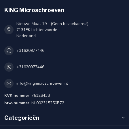
KING Microschroeven
Nieuwe Maat 19 - (Geen bezoekadres!)
7131EK Lichtenvoorde
Nederland
+31620977446
+31620977446
info@kingmicroschroeven.nl
KVK nummer:
75128438
btw-nummer:
NL002315250B72
Categorieën