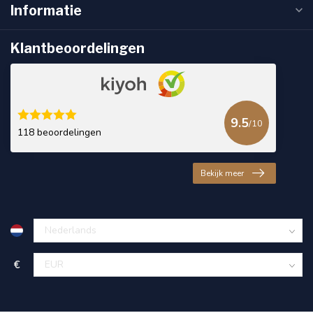
Informatie
Klantbeoordelingen
9.5
/10
118 beoordelingen
Bekijk meer
€