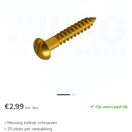
€2,99
Op voorraad (6)
Incl. btw
» Messing bolkop schroeven
» 25 stuks per verpakking