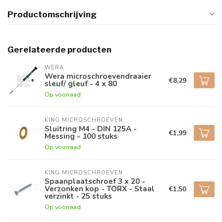
Productomschrijving
Gerelateerde producten
WERA
Wera microschroevendraaier
€8,29
sleuf/ gleuf - 4 x 80
Op voorraad
KING MICROSCHROEVEN
Sluitring M4 - DIN 125A -
€1,99
Messing - 100 stuks
Op voorraad
KING MICROSCHROEVEN
Spaanplaatschroef 3 x 20 -
Verzonken kop - TORX - Staal
€1,50
verzinkt - 25 stuks
Op voorraad