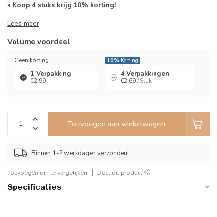
» Koop 4 stuks krijg 10% korting!
Lees meer
.
Volume voordeel
Geen korting
10%
Korting
1 Verpakking
4 Verpakkingen
€2,99
€2,69
/ Stuk
Toevoegen aan winkelwagen
Binnen 1-2 werkdagen verzonden!
Toevoegen om te vergelijken
Deel dit product
Specificaties