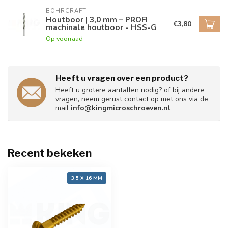
BOHRCRAFT
Houtboor | 3,0 mm – PROFI
€3,80
machinale houtboor - HSS-G
Op voorraad
Heeft u vragen over een product?
Heeft u grotere aantallen nodig? of bij andere
vragen, neem gerust contact op met ons via de
mail
info@kingmicroschroeven.nl
Recent bekeken
3,5 X 16 MM