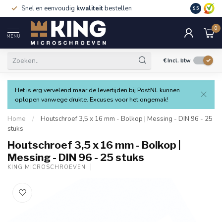
Snel en eenvoudig
kwaliteit
bestellen
9.5
0
MENU
€
Incl. btw
Het is erg vervelend maar de levertijden bij PostNL kunnen
oplopen vanwege drukte. Excuses voor het ongemak!
Home
/
Houtschroef 3,5 x 16 mm - Bolkop | Messing - DIN 96 - 25
stuks
Houtschroef 3,5 x 16 mm - Bolkop |
Messing - DIN 96 - 25 stuks
KING MICROSCHROEVEN