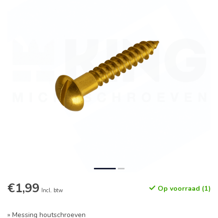
€1,99
Op voorraad (1)
Incl. btw
» Messing houtschroeven