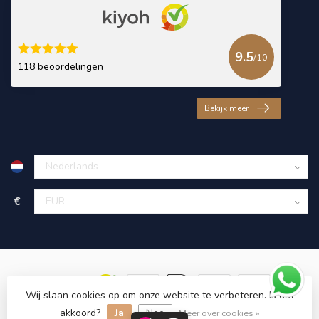
9.5
/10
118 beoordelingen
Bekijk meer
€
Wij slaan cookies op om onze website te verbeteren. Is dat
akkoord?
Ja
Nee
© Copyright 2026 KING Microschroeven
Meer over cookies »