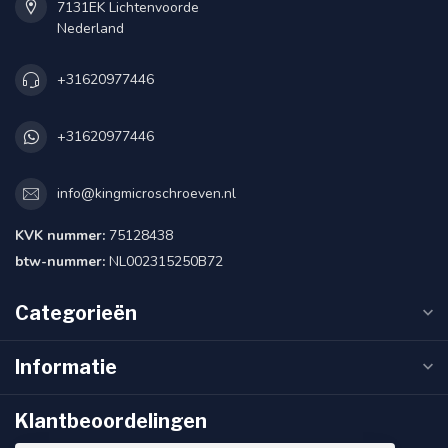
7131EK Lichtenvoorde
Nederland
+31620977446
+31620977446
info@kingmicroschroeven.nl
KVK nummer:
75128438
btw-nummer:
NL002315250B72
Categorieën
Informatie
Klantbeoordelingen