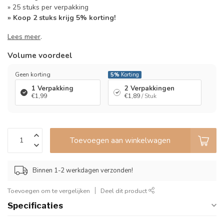
» 25 stuks per verpakking
» Koop 2 stuks krijg 5% korting!
Lees meer
.
Volume voordeel
Geen korting
5%
Korting
1 Verpakking
2 Verpakkingen
€1,99
€1,89
/ Stuk
Toevoegen aan winkelwagen
Binnen 1-2 werkdagen verzonden!
Toevoegen om te vergelijken
Deel dit product
Specificaties