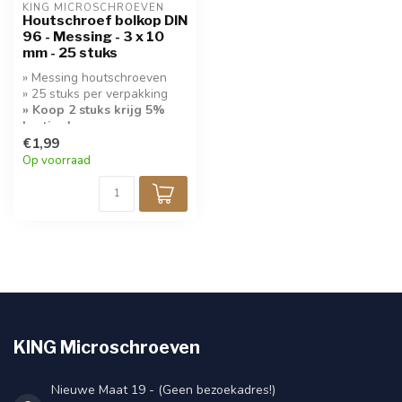
KING MICROSCHROEVEN
Houtschroef bolkop DIN
96 - Messing - 3 x 10
mm - 25 stuks
» Messing houtschroeven
» 25 stuks per verpakking
» Koop 2 stuks krijg 5%
korting!
€1,99
Op voorraad
KING Microschroeven
Nieuwe Maat 19 - (Geen bezoekadres!)