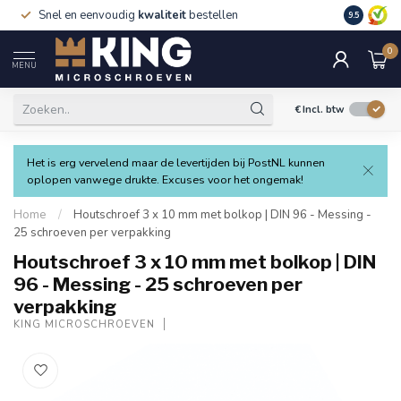
Snel en eenvoudig
kwaliteit
bestellen
9.5
0
MENU
€
Incl. btw
Het is erg vervelend maar de levertijden bij PostNL kunnen
oplopen vanwege drukte. Excuses voor het ongemak!
Home
/
Houtschroef 3 x 10 mm met bolkop | DIN 96 - Messing -
25 schroeven per verpakking
Houtschroef 3 x 10 mm met bolkop | DIN
96 - Messing - 25 schroeven per
verpakking
KING MICROSCHROEVEN