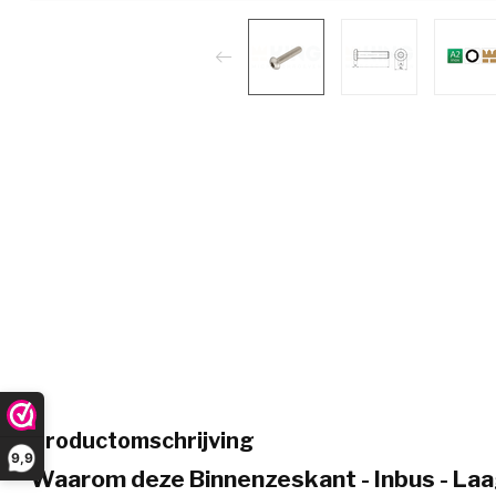
Productomschrijving
9,9
Waarom deze Binnenzeskant - Inbus - Laa