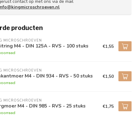
gerust contact op met ons via de mail
info@kingmicroschroeven.nl
rde producten
NG MICROSCHROEVEN
itring M4 - DIN 125A - RVS - 100 stuks
€1,55
voorraad
NG MICROSCHROEVEN
kantmoer M4 - DIN 934 - RVS - 50 stuks
€1,50
voorraad
NG MICROSCHROEVEN
gmoer M4 - DIN 985 - RVS - 25 stuks
€1,75
voorraad