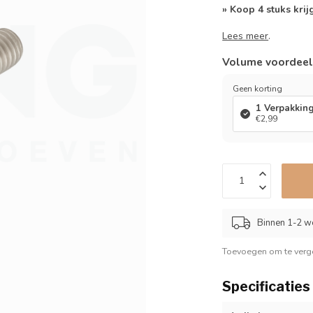
» Koop 4 stuks krij
Lees meer
.
Volume voordee
Geen korting
1 Verpakkin
€2,99
Binnen 1-2 w
Toevoegen om te verge
Specificaties