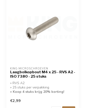
KING MICROSCHROEVEN
Laagbolkopbout M4 x 25 - RVS A2 -
ISO 7380 - 25 stuks
» RVS A2
» 25 stuks per verpakking
» Koop 4 stuks krijg 20% korting!
€2,99