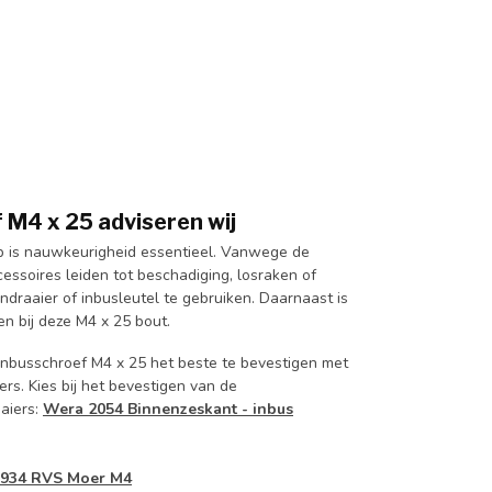
 M4 x 25 adviseren wij
op is nauwkeurigheid essentieel. Vanwege de
essoires leiden tot beschadiging, losraken of
endraaier of inbusleutel te gebruiken. Daarnaast is
en bij deze M4 x 25 bout.
 inbusschroef M4 x 25 het beste te bevestigen met
s. Kies bij het bevestigen van de
aiers:
Wera 2054 Binnenzeskant - inbus
 934 RVS Moer M4