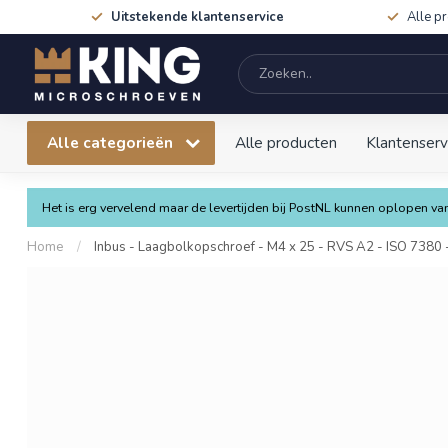
Uitstekende klantenservice
Alle p
Alle categorieën
Alle producten
Klantenserv
Het is erg vervelend maar de levertijden bij PostNL kunnen oplopen 
Home
/
Inbus - Laagbolkopschroef - M4 x 25 - RVS A2 - ISO 7380 