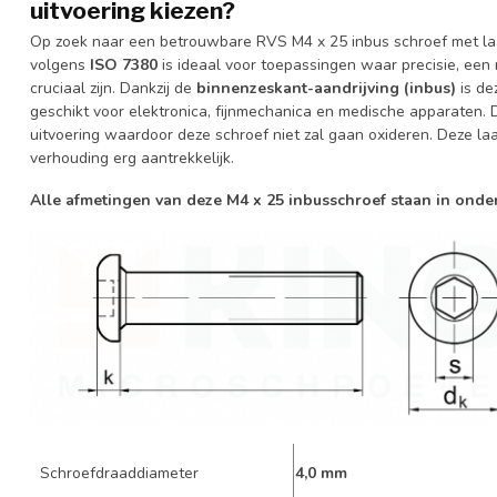
uitvoering kiezen?
Op zoek naar een betrouwbare RVS M4 x 25 inbus schroef met l
volgens
ISO 7380
is ideaal voor toepassingen waar precisie, een
cruciaal zijn. Dankzij de
binnenzeskant-aandrijving (inbus)
is de
geschikt voor elektronica, fijnmechanica en medische apparaten.
uitvoering waardoor deze schroef niet zal gaan oxideren. Deze laa
verhouding erg aantrekkelijk.
Alle afmetingen van deze M4 x 25 inbusschroef staan in ond
Schroefdraaddiameter
4,0 mm