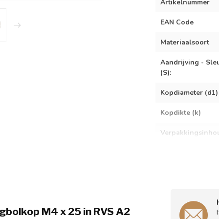
Artikelnummer
EAN Code
Materiaalsoort
Aandrijving - Sle
(S):
Kopdiameter (d1)
Kopdikte (k)
Verpakkingsinho
gbolkop M4 x 25 in RVS A2