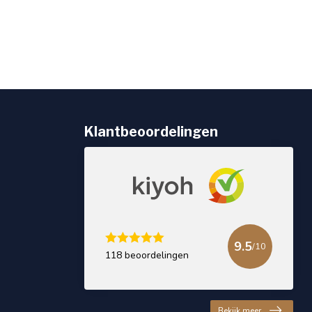
Klantbeoordelingen
9.5
/10
118 beoordelingen
Bekijk meer