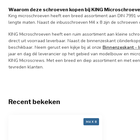
Waarom deze schroeven kopen bij KING Microschroev
King microschroeven heeft een breed assortiment aan DIN 7991 v
lengte maten. Naast de inbusschroeven M4 x 8 zijn de schroeven 
KING Microschroeven heeft een ruim assortiment aan kleine schroe
direct uit voorraad leverbaar. Naast de binnenzeskant cilinderkop
beschikbaar. Neem gerust een kijkje bij al onze
Binnenzeskant - 
jaar en dag dé leverancier op het gebied van modelbouw en mic
KING Microscrews. Met een breed en diep assortiment en met een
tevreden klanten.
Recent bekeken
M4 X 8