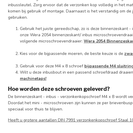
inbussleutel. Zorg ervoor dat de verzonken kop volledig in het ma
komen bij gebruik of montage. Daarnaast is het verstandig om de 
gebruiken.
Gebruik het juiste gereedschap, zo is deze binnenzeskant -
onze Wera 2054 binnenzeskant/ inbus microschroevendraaie
volgende microschroevendraaier:
Wera 2054 Binnenzeskant
Kies voor de bijpassende moeren, de beste keuze is de
zwa
Gebruik voor deze M4 x 8 schroef
bijpassende M4 sluitrin
Wilt u deze inbusbout in een passend schroefdraad draaie
machinetaps!
Hoe worden deze schroeven geleverd?
De binnenzeskant - inbus - verzonkenkopschroef M4 x 8 wordt ve
Doordat het mini - microschroeven zijn kunnen ze per brievenbusp
speciaal voor thuis te blijven.
Heeft u grotere aantallen DIN 7991 verzonkenkopschroef Staal 