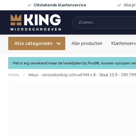
Uitstekende klantenservice
Alle p
Alle categorieën
Alle producten
Klantenserv
Het is erg vervelend maar de levertijden bij PostNL kunnen oplopen 
Home
/
Inbus - verzonkenkop schroef M4 x 8 - Staal 10.9 - DIN 799