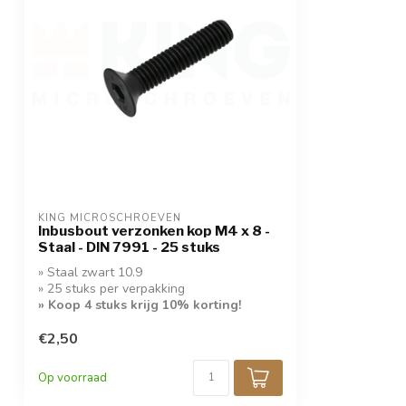
KING MICROSCHROEVEN
Inbusbout verzonken kop M4 x 8 -
Staal - DIN 7991 - 25 stuks
» Staal zwart 10.9
» 25 stuks per verpakking
» Koop 4 stuks krijg 10% korting!
€2,50
Op voorraad