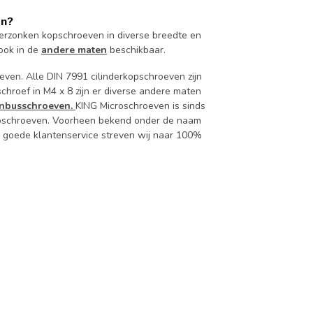
en?
erzonken kopschroeven in diverse breedte en
ook in de
andere maten
beschikbaar.
ven. Alle DIN 7991 cilinderkopschroeven zijn
schroef in M4 x 8 zijn er diverse andere maten
Inbusschroeven.
KING Microschroeven is sinds
roschroeven. Voorheen bekend onder de naam
 goede klantenservice streven wij naar 100%