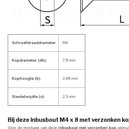
Schroefdraaddiameter
M4
Kopdiameter (dk):
7,8 mm
Kophoogte (k):
2,48 mm
Sleutelwijdte (s):
2,5 mm
Bij deze Inbusbout M4 x 8 met verzonken ko
Voor de montage van deze
inbusbout met verzonken kop
gebrui