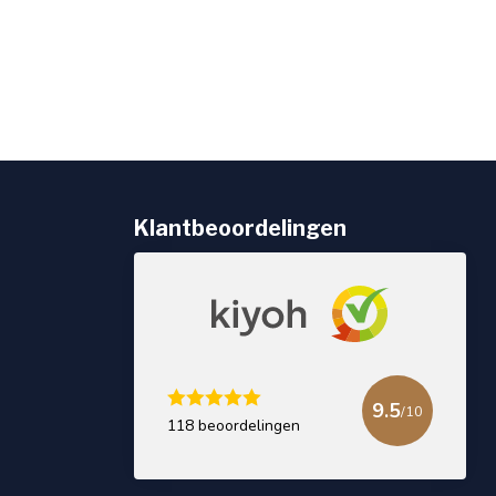
Klantbeoordelingen
9.5
/10
118 beoordelingen