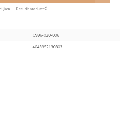
lijken
Deel dit product
C996-020-006
4043952130803