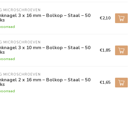
NG MICROSCHROEVEN
nknagel 3 x 16 mm – Bolkop – Staal – 50
€2,10
ks
voorraad
NG MICROSCHROEVEN
nknagel 3 x 10 mm – Bolkop – Staal – 50
€1,85
ks
voorraad
NG MICROSCHROEVEN
nknagel 2 x 16 mm – Bolkop – Staal – 50
€1,65
ks
voorraad