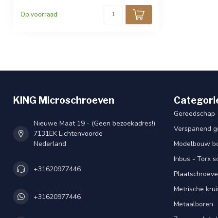
Op voorraad
KING Microschroeven
Categori
Gereedschap
Nieuwe Maat 19 - (Geen bezoekadres!)
Verspanend g
7131EK Lichtenvoorde
Nederland
Modelbouw bou
Inbus - Torx 
+31620977446
Plaatschroeve
Metrische kru
+31620977446
Metaalboren