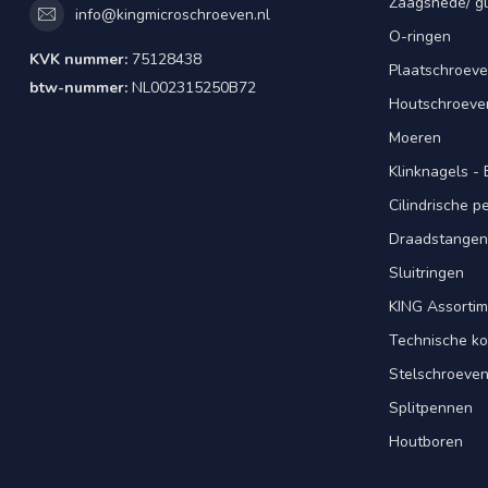
Zaagsnede/ gl
info@kingmicroschroeven.nl
O-ringen
KVK nummer:
75128438
Plaatschroeve
btw-nummer:
NL002315250B72
Houtschroeve
Moeren
Klinknagels -
Cilindrische 
Draadstangen 
Sluitringen
KING Assorti
Technische ko
Stelschroeve
Splitpennen
Houtboren