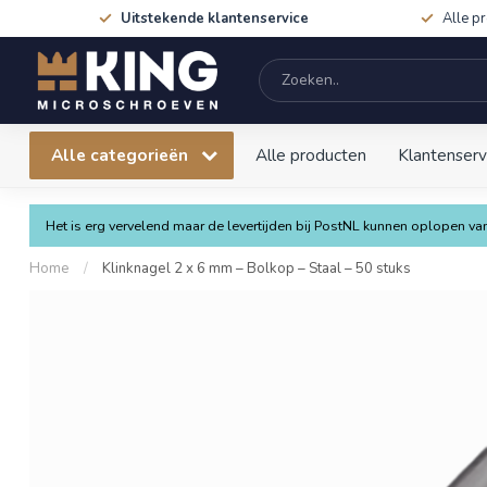
Uitstekende klantenservice
Alle p
Alle categorieën
Alle producten
Klantenserv
Het is erg vervelend maar de levertijden bij PostNL kunnen oplopen 
Home
/
Klinknagel 2 x 6 mm – Bolkop – Staal – 50 stuks