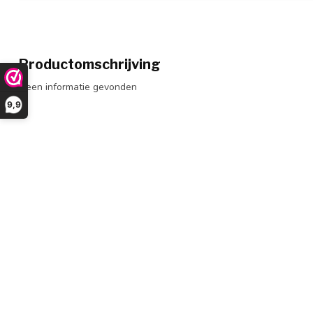
Productomschrijving
Geen informatie gevonden
9,9