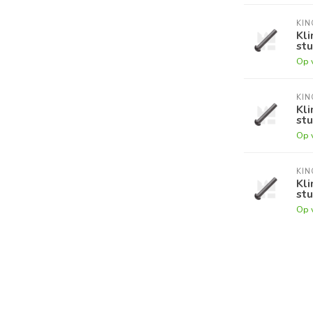
KI
Kli
stu
Op 
KI
Kli
stu
Op 
KI
Kli
stu
Op 